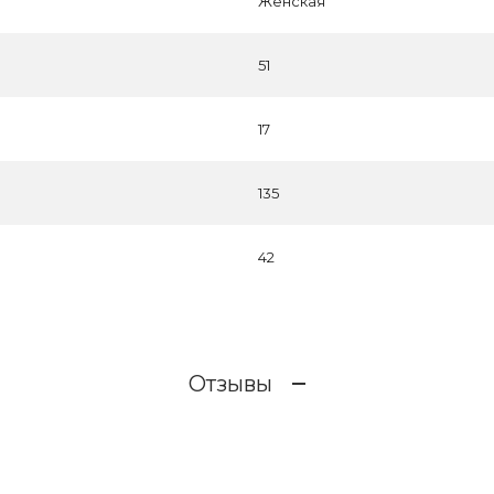
Женская
51
17
135
42
Отзывы