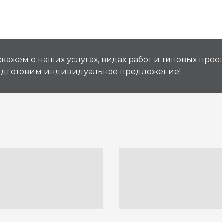
кажем о наших услугах, видах работ и типовых проек
подготовим индивидуальное предложение!