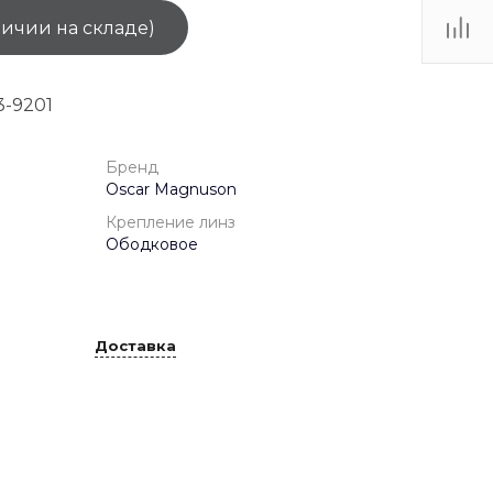
личии на складе)
ТЦ
. IV-
-9201
Бренд
Oscar Magnuson
Крепление линз
Ободковое
Доставка