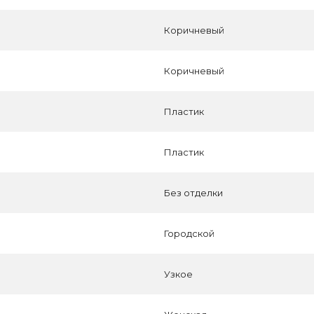
Коричневый
Коричневый
Пластик
Пластик
Без отделки
Городской
Узкое