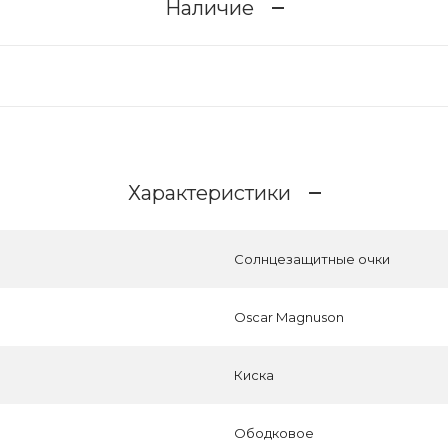
Наличие
Характеристики
Солнцезащитные очки
Oscar Magnuson
Киска
Ободковое