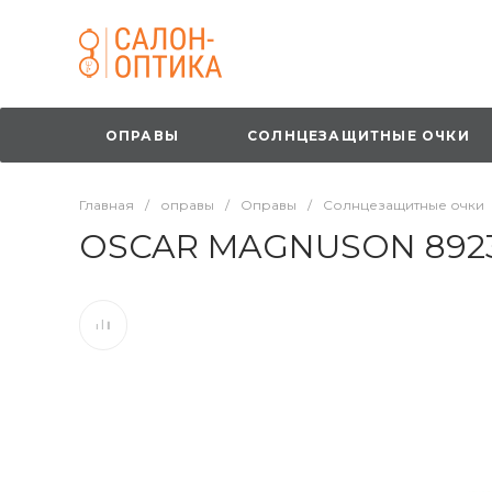
ОПРАВЫ
СОЛНЦЕЗАЩИТНЫЕ ОЧКИ
Главная
/
оправы
/
Оправы
/
Солнцезащитные очки
OSCAR MAGNUSON 8923