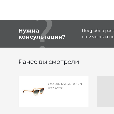
Нужна
Подробно расс
консультация?
стоимость и 
Ранее вы смотрели
OSCAR MAGNUSON
8923-9201