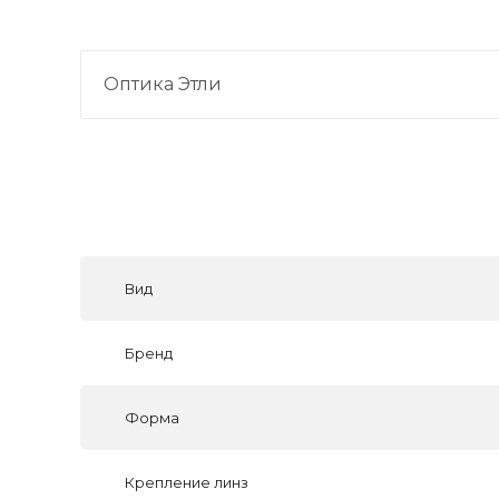
Оптика Этли
Вид
Бренд
Форма
Крепление линз