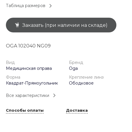
Таблица размеров
Заказать (при наличии на складе)
OGA 102040 NG09
Вид
Бренд
Медицинская оправа
Oga
Форма
Крепление линз
Квадрат-Прямоугольник
Ободковое
Все характеристики
Способы оплаты
Доставка