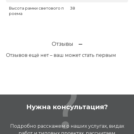
Высота рамки светового п
38
роема
Отзывы
Отзывов ещё нет – ваш может стать первым
Нужна консультация?
Подробно расскажем о наших услугах, видах
работ и типовых проектах, рассчитаем