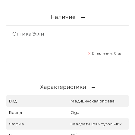
Наличие
Оптика Этли
В наличии:
0
шт
Характеристики
Вид
Медицинская оправа
Бренд
Oga
Форма
Квадрат-Прямоугольник