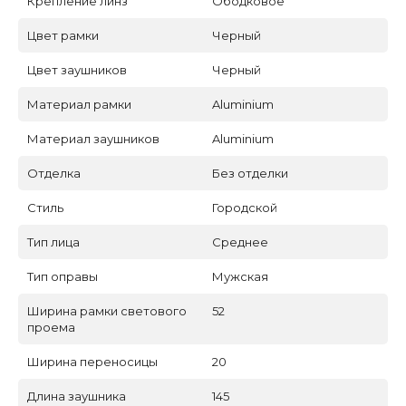
Крепление линз
Ободковое
Цвет рамки
Черный
Цвет заушников
Черный
Материал рамки
Aluminium
Материал заушников
Aluminium
Отделка
Без отделки
Стиль
Городской
Тип лица
Среднее
Тип оправы
Мужская
Ширина рамки светового
52
проема
Ширина переносицы
20
Длина заушника
145