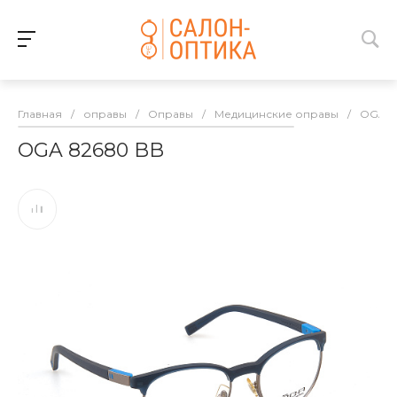
Главная
/
оправы
/
Оправы
/
Медицинские оправы
/
OGA
OGA 82680 BB