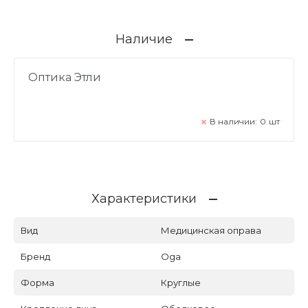
Наличие
Оптика Этли
В наличии:
0
шт
Характеристики
Вид
Медицинская оправа
Бренд
Oga
Форма
Круглые