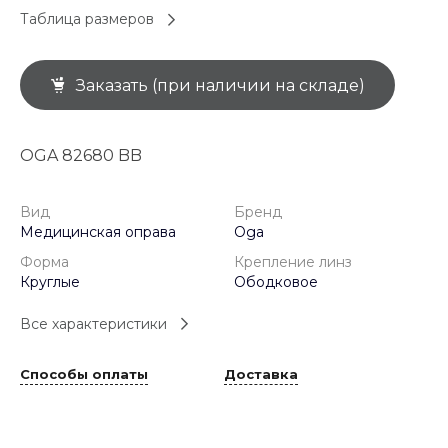
Таблица размеров
Заказать (при наличии на складе)
OGA 82680 BB
Вид
Бренд
Медицинская оправа
Oga
Форма
Крепление линз
Круглые
Ободковое
Все характеристики
Способы оплаты
Доставка