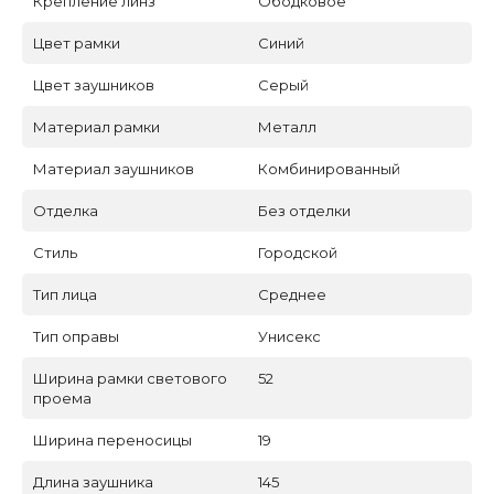
Крепление линз
Ободковое
Цвет рамки
Синий
Цвет заушников
Серый
Материал рамки
Металл
Материал заушников
Комбинированный
Отделка
Без отделки
Стиль
Городской
Тип лица
Среднее
Тип оправы
Унисекс
Ширина рамки светового
52
проема
Ширина переносицы
19
Длина заушника
145