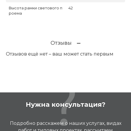
Высота рамки светового п
42
роема
Отзывы
Отзывов ещё нет – ваш может стать первым
Нужна консультация?
Подробно расскажем о наших услугах, видах
работ и типовых проектах, рассчитаем