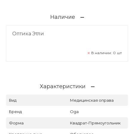
Наличие
Оптика Этли
В наличии:
0
шт
Характеристики
Вид
Медицинская оправа
Бренд
Oga
Форма
Квадрат-Прямоугольник