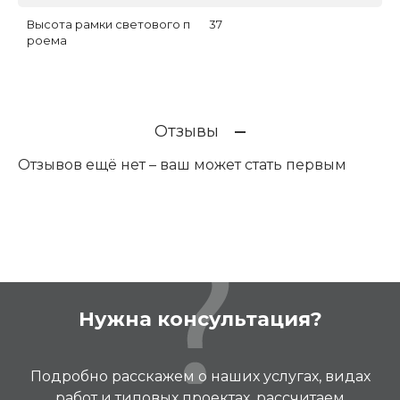
Высота рамки светового п
37
роема
Отзывы
Отзывов ещё нет – ваш может стать первым
Нужна консультация?
Подробно расскажем о наших услугах, видах
работ и типовых проектах, рассчитаем