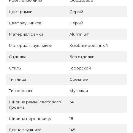
Крепление линз
Ободковое
Цвет рамки
Серый
Цвет заушников
Серый
Материал рамки
Aluminium
Материал заушников
Комбинированный
Отделка
Без отделки
Стиль
Городской
Тип лица
Среднее
Тип оправы
Мужская
Ширина рамки светового
54
проема
Ширина переносицы
18
Длина заушника
145