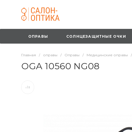
ОПРАВЫ
СОЛНЦЕЗАЩИТНЫЕ ОЧКИ
Главная
/
оправы
/
Оправы
/
Медицинские оправы
/
OGA 10560 NG08