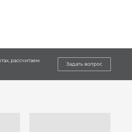
тах, рассчитаем
Задать вопрос