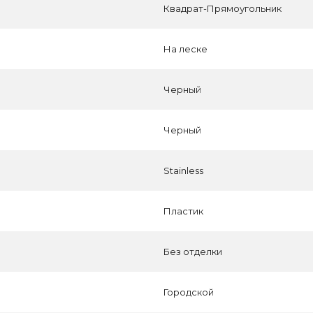
Квадрат-Прямоугольник
На леске
Черный
Черный
Stainless
Пластик
Без отделки
Городской