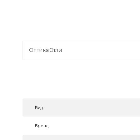
Оптика Этли
Вид
Бренд