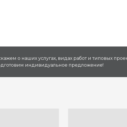
кажем о наших услугах, видах работ и типовых проек
подготовим индивидуальное предложение!