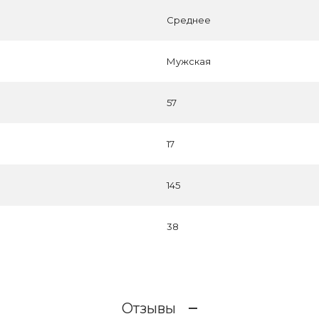
Среднее
Мужская
57
17
145
38
Отзывы