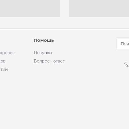
Помощь
Королёв
Покупки
ков
Вопрос - ответ
ытий