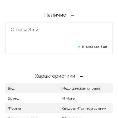
Наличие
Оптика Этли
В наличии:
1
шт
Характеристики
Вид
Медицинская оправа
Бренд
M Morel
Форма
Квадрат-Прямоугольник