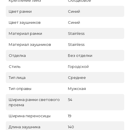
Крепление линз
Ободковое
Цвет рамки
Синий
Цвет заушников
Синий
Материал рамки
Stainless
Материал заушников
Stainless
Отделка
Без отделки
Стиль
Городской
Тип лица
Среднее
Тип оправы
Мужская
Ширина рамки светового
54
проема
Ширина переносицы
19
Длина заушника
140