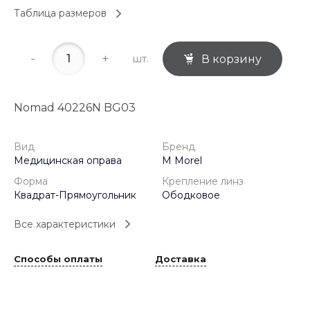
Таблица размеров
-
+
шт.
В корзину
Nomad 40226N BG03
Вид
Бренд
Медицинская оправа
M Morel
Форма
Крепление линз
Квадрат-Прямоугольник
Ободковое
Все характеристики
Способы оплаты
Доставка