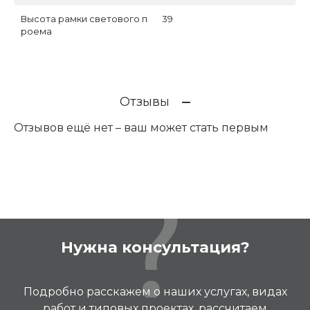
Высота рамки светового п
39
роема
Отзывы
Отзывов ещё нет – ваш может стать первым
Нужна консультация?
Подробно расскажем о наших услугах, видах
работ и типовых проектах, рассчитаем