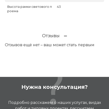
Высота рамки светового п
43
роема
Отзывы
Отзывов ещё нет – ваш может стать первым
Нужна консультация?
Подробно расскажем о наших услугах, видах
работ и типовых проектах, рассчитаем