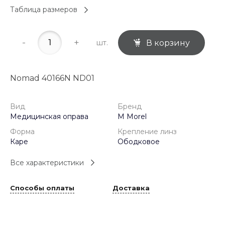
Таблица размеров
-
+
шт.
В корзину
Nomad 40166N ND01
Вид
Бренд
Медицинская оправа
M Morel
Форма
Крепление линз
Каре
Ободковое
Все характеристики
Способы оплаты
Доставка