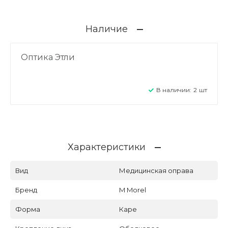
Наличие
Оптика Этли
В наличии:
2
шт
Характеристики
Вид
Медицинская оправа
Бренд
M Morel
Форма
Каре