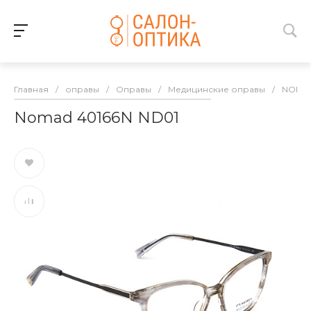
Главная
/
оправы
/
Оправы
/
Медицинские оправы
/
NOMA
Nomad 40166N ND01