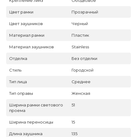
Крепление линз
Ободковое
Цвет рамки
Прозрачный
Цвет заушников
Черный
Материал рамки
Пластик
Материал заушников
Stainless
Отделка
Без отделки
Стиль
Городской
Тип лица
Среднее
Тип оправы
Женская
Ширина рамки светового
51
проема
Ширина переносицы
15
Длина заушника
135