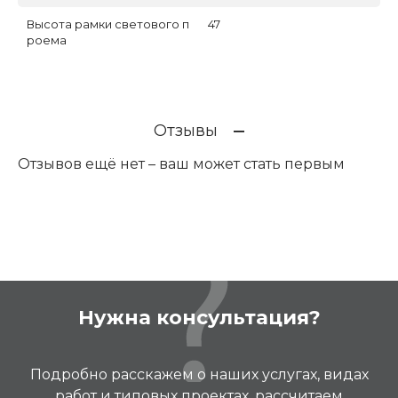
Высота рамки светового п
47
роема
Отзывы
Отзывов ещё нет – ваш может стать первым
Нужна консультация?
Подробно расскажем о наших услугах, видах
работ и типовых проектах, рассчитаем