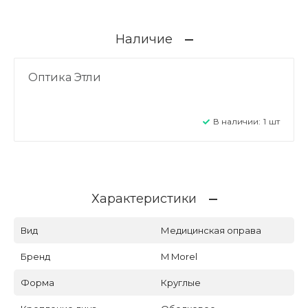
Наличие
Оптика Этли
В наличии:
1
шт
Характеристики
Вид
Медицинская оправа
Бренд
M Morel
Форма
Круглые