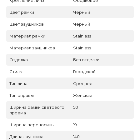
Крепление линз
Ободковое
Цвет рамки
Черный
Цвет заушников
Черный
Материал рамки
Stainless
Материал заушников
Stainless
Отделка
Без отделки
Стиль
Городской
Тип лица
Среднее
Тип оправы
Женская
Ширина рамки светового
50
проема
Ширина переносицы
19
Длина заушника
140