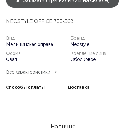
Заказать (при наличии на складе)
NEOSTYLE OFFICE 733-368
Вид
Бренд
Медицинская оправа
Neostyle
Форма
Крепление линз
Овал
Ободковое
Все характеристики
Способы оплаты
Доставка
Наличие