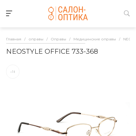
Главная
/
оправы
/
Оправы
/
Медицинские оправы
/
NEOST
NEOSTYLE OFFICE 733-368