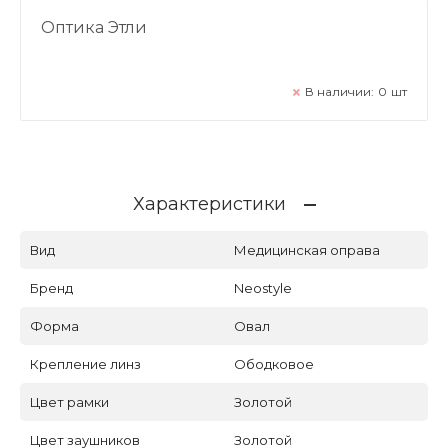
Оптика Этли
В наличии:
0
шт
Характеристики
Вид
Медицинская оправа
Бренд
Neostyle
Форма
Овал
Крепление линз
Ободковое
Цвет рамки
Золотой
Цвет заушников
Золотой