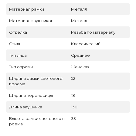
Материал рамки
Металл
Материал заушников
Металл
Отделка
Резьба по материалу
Стиль
Классический
Тип лица
Среднее
Тип оправы
Женская
Ширина рамки светового
52
проема
Ширина переносицы
18
Длина заушника
130
Высота рамки светового п
33
роема