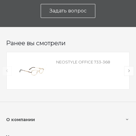
Задать вопрос
Ранее вы смотрели
NEOSTYLE OFFICE 733-368
О компании