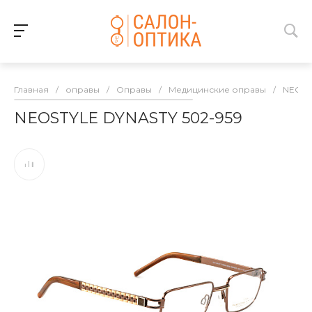
Главная
/
оправы
/
Оправы
/
Медицинские оправы
/
NEOST
NEOSTYLE DYNASTY 502-959