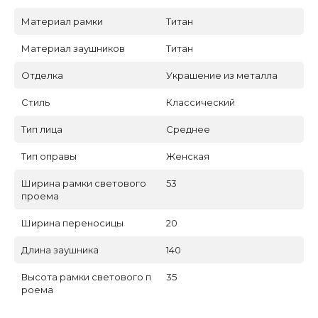
Материал рамки
Титан
Материал заушников
Титан
Отделка
Украшение из металла
Стиль
Классический
Тип лица
Среднее
Тип оправы
Женская
Ширина рамки светового
53
проема
Ширина переносицы
20
Длина заушника
140
Высота рамки светового п
35
роема