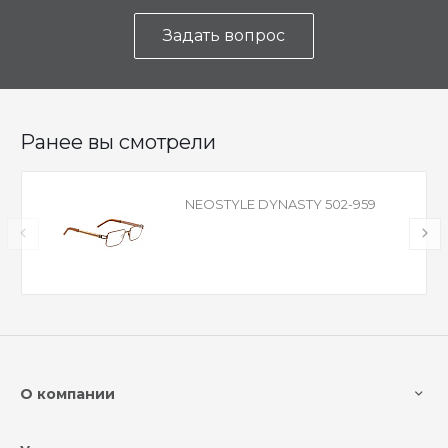
Задать вопрос
Ранее вы смотрели
NEOSTYLE DYNASTY 502-959
О компании