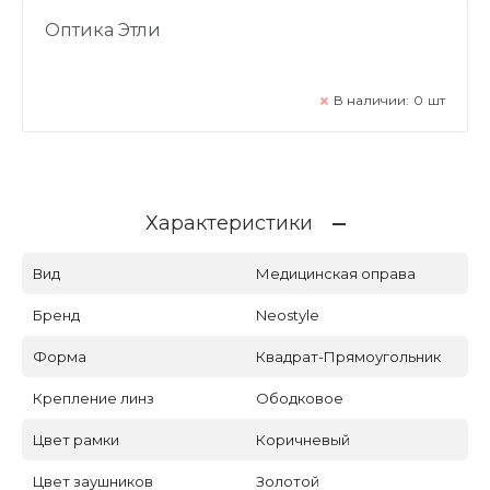
Оптика Этли
В наличии:
0
шт
Характеристики
Вид
Медицинская оправа
Бренд
Neostyle
Форма
Квадрат-Прямоугольник
Крепление линз
Ободковое
Цвет рамки
Коричневый
Цвет заушников
Золотой