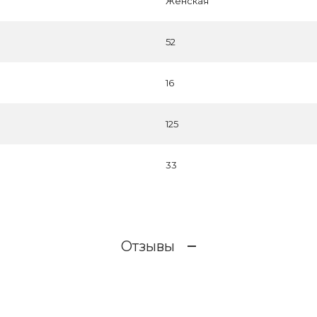
Женская
52
16
125
33
Отзывы