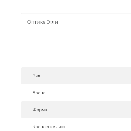
Оптика Этли
Вид
Бренд
Форма
Крепление линз