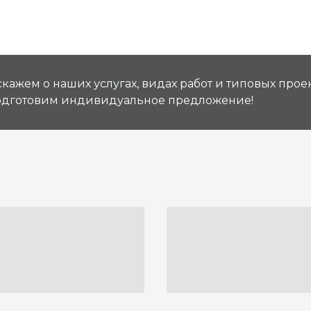
кажем о наших услугах, видах работ и типовых проек
подготовим индивидуальное предложение!