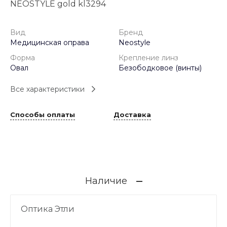
NEOSTYLE gold kl3294
Вид
Бренд
Медицинская оправа
Neostyle
Форма
Крепление линз
Овал
Безободковое (винты)
Все характеристики
Способы оплаты
Доставка
Наличие
Оптика Этли