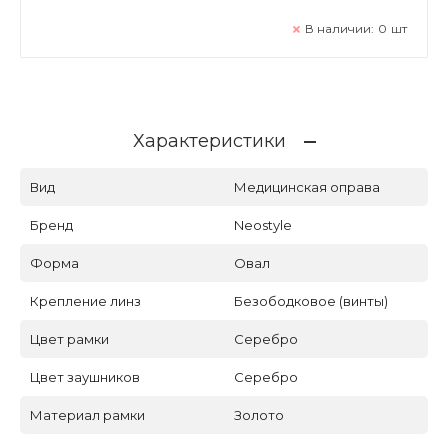
В наличии:
0
шт
Характеристики
Вид
Медицинская оправа
Бренд
Neostyle
Форма
Овал
Крепление линз
Безободковое (винты)
Цвет рамки
Серебро
Цвет заушников
Серебро
Материал рамки
Золото