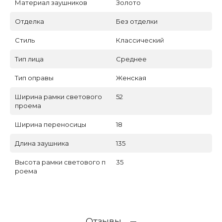
Материал заушников
Золото
Отделка
Без отделки
Стиль
Классический
Тип лица
Среднее
Тип оправы
Женская
Ширина рамки светового
52
проема
Ширина переносицы
18
Длина заушника
135
Высота рамки светового п
35
роема
Отзывы