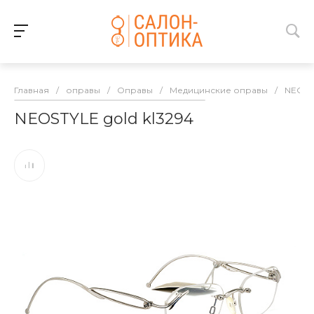
Главная
/
оправы
/
Оправы
/
Медицинские оправы
/
NEOST
NEOSTYLE gold kl3294