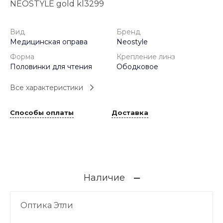
NEOSTYLE gold kl3299
Вид
Бренд
Медицинская оправа
Neostyle
Форма
Крепление линз
Половинки для чтения
Ободковое
Все характеристики
Способы оплаты
Доставка
Наличие
Оптика Этли