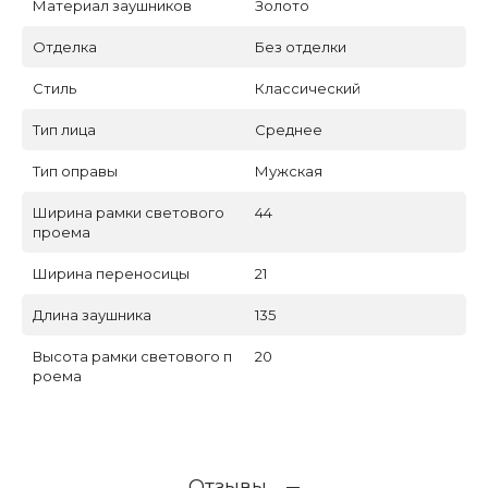
Материал заушников
Золото
Отделка
Без отделки
Стиль
Классический
Тип лица
Среднее
Тип оправы
Мужская
Ширина рамки светового
44
проема
Ширина переносицы
21
Длина заушника
135
Высота рамки светового п
20
роема
Отзывы