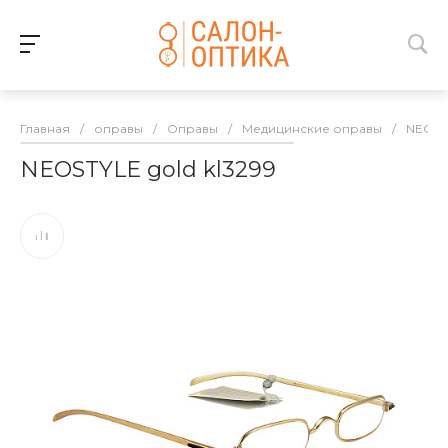
Главная
/
оправы
/
Оправы
/
Медицинские оправы
/
NEOST
NEOSTYLE gold kl3299