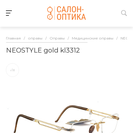
Главная
/
оправы
/
Оправы
/
Медицинские оправы
/
NEOST
NEOSTYLE gold kl3312