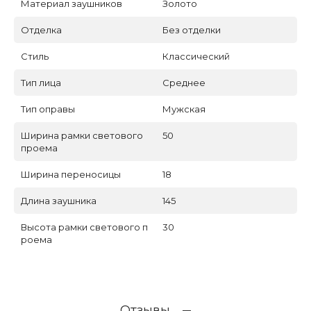
Материал заушников
Золото
Отделка
Без отделки
Стиль
Классический
Тип лица
Среднее
Тип оправы
Мужская
Ширина рамки светового
50
проема
Ширина переносицы
18
Длина заушника
145
Высота рамки светового п
30
роема
Отзывы