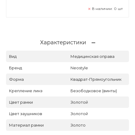
В наличии:
0
шт
Характеристики
Вид
Медицинская оправа
Бренд
Neostyle
Форма
Квадрат-Прямоугольник
Крепление линз
Безободковое (винты)
Цвет рамки
Золотой
Цвет заушников
Золотой
Материал рамки
Золото