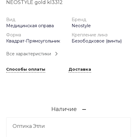
NEOSTYLE gold kl3312
Вид
Бренд
Медицинская оправа
Neostyle
Форма
Крепление линз
Квадрат-Прямоугольник
Безободковое (винты)
Все характеристики
Способы оплаты
Доставка
Наличие
Оптика Этли