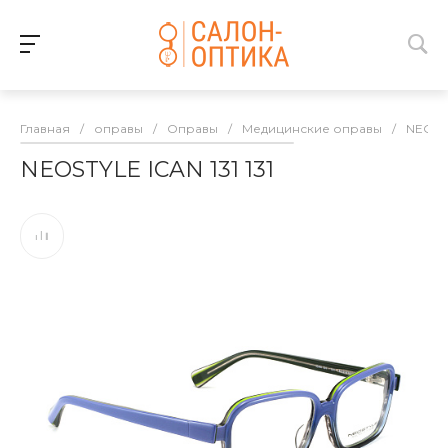
Главная
/
оправы
/
Оправы
/
Медицинские оправы
/
NEOST
NEOSTYLE ICAN 131 131