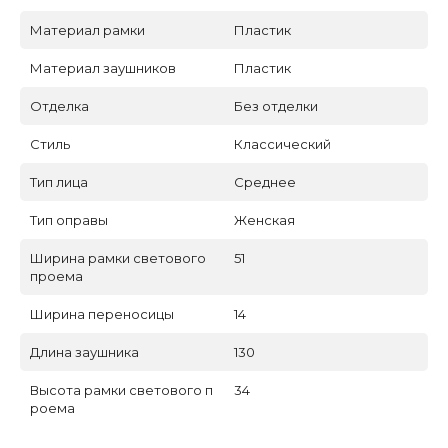
Материал рамки
Пластик
Материал заушников
Пластик
Отделка
Без отделки
Стиль
Классический
Тип лица
Среднее
Тип оправы
Женская
Ширина рамки светового
51
проема
Ширина переносицы
14
Длина заушника
130
Высота рамки светового п
34
роема