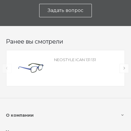
Задать вопрос
Ранее вы смотрели
NEOSTYLE ICAN 131 131
О компании