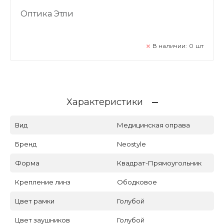
Оптика Этли
В наличии:
0
шт
Характеристики
Вид
Медицинская оправа
Бренд
Neostyle
Форма
Квадрат-Прямоугольник
Крепление линз
Ободковое
Цвет рамки
Голубой
Цвет заушников
Голубой