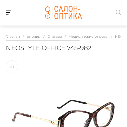
Главная
/
оправы
/
Оправы
/
Медицинские оправы
/
NEOST
NEOSTYLE OFFICE 745-982