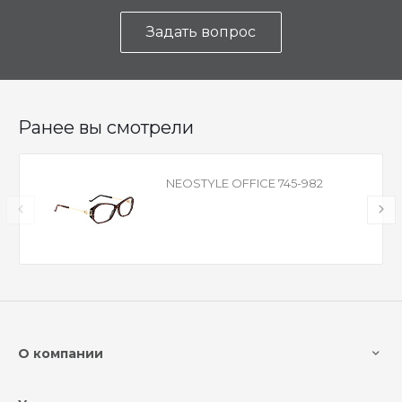
Задать вопрос
Ранее вы смотрели
NEOSTYLE OFFICE 745-982
О компании