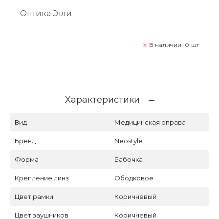
Оптика Этли
В наличии:
0
шт
Характеристики
Вид
Медицинская оправа
Бренд
Neostyle
Форма
Бабочка
Крепление линз
Ободковое
Цвет рамки
Коричневый
Цвет заушников
Коричневый