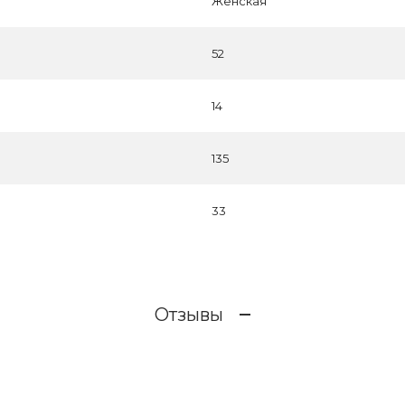
Женская
52
14
135
33
Отзывы