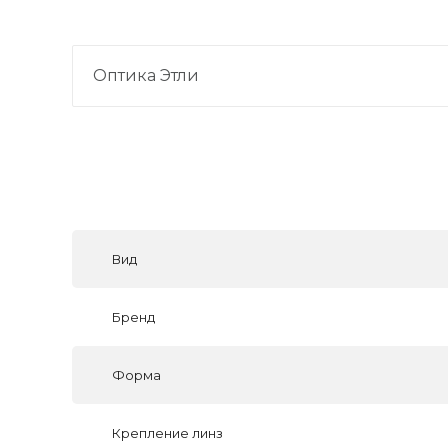
Оптика Этли
Вид
Бренд
Форма
Крепление линз