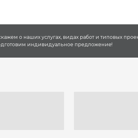
кажем о наших услугах, видах работ и типовых проек
подготовим индивидуальное предложение!