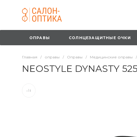
ОПРАВЫ
СОЛНЦЕЗАЩИТНЫЕ ОЧКИ
Главная
/
оправы
/
Оправы
/
Медицинские оправы
/
NEOSTYLE DYNASTY 52