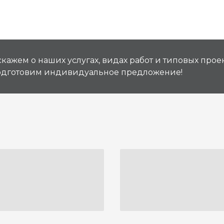
кажем о наших услугах, видах работ и типовых проек
подготовим индивидуальное предложение!