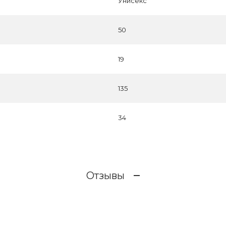
Унисекс
50
19
135
34
Отзывы