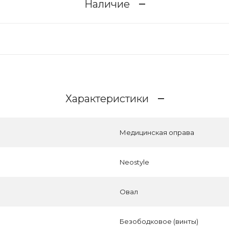
Наличие
Характеристики
Медицинская оправа
Neostyle
Овал
Безободковое (винты)