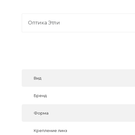
Оптика Этли
Вид
Бренд
Форма
Крепление линз