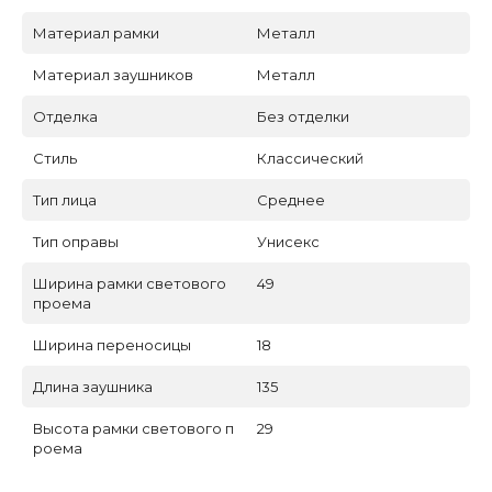
Материал рамки
Металл
Материал заушников
Металл
Отделка
Без отделки
Стиль
Классический
Тип лица
Среднее
Тип оправы
Унисекс
Ширина рамки светового
49
проема
Ширина переносицы
18
Длина заушника
135
Высота рамки светового п
29
роема