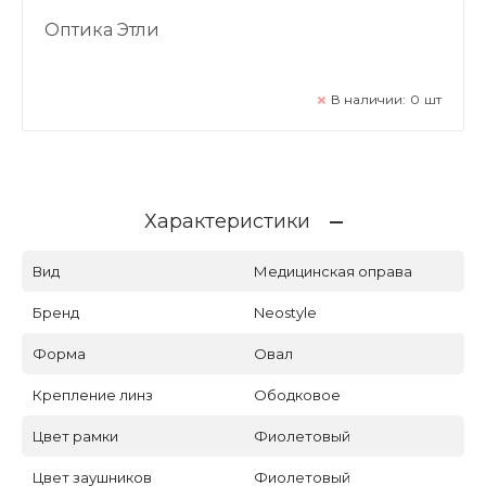
Оптика Этли
В наличии:
0
шт
Характеристики
Вид
Медицинская оправа
Бренд
Neostyle
Форма
Овал
Крепление линз
Ободковое
Цвет рамки
Фиолетовый
Цвет заушников
Фиолетовый