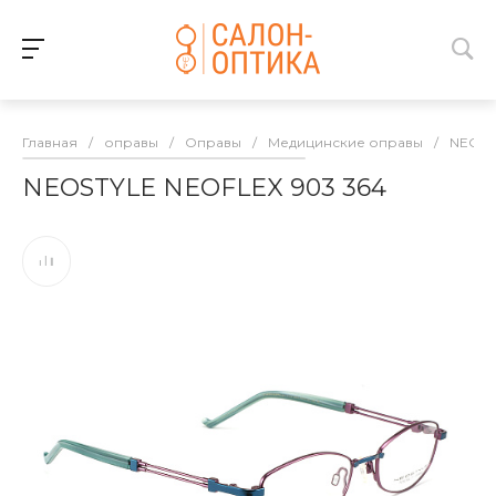
Главная
/
оправы
/
Оправы
/
Медицинские оправы
/
NEOST
NEOSTYLE NEOFLEX 903 364