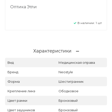
Оптика Этли
В наличии:
1
шт
Характеристики
Вид
Медицинская оправа
Бренд
Neostyle
Форма
Шестигранник
Крепление линз
Ободковое
Цвет рамки
Бронзовый
Цвет заушников
Бронзовый