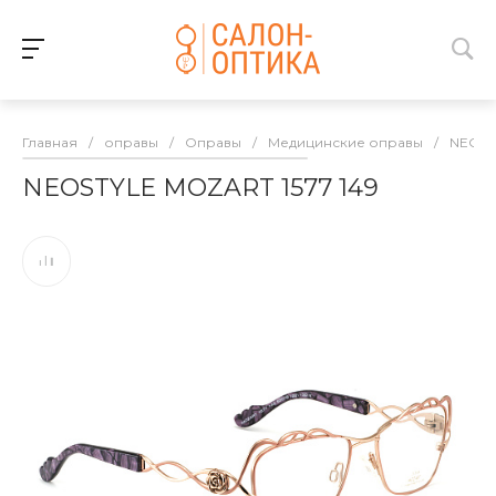
Главная
/
оправы
/
Оправы
/
Медицинские оправы
/
NEOST
NEOSTYLE MOZART 1577 149