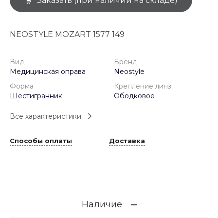
Заказать (при наличии на складе)
NEOSTYLE MOZART 1577 149
Вид
Бренд
Медицинская оправа
Neostyle
Форма
Крепление линз
Шестигранник
Ободковое
Все характеристики
Способы оплаты
Доставка
Наличие