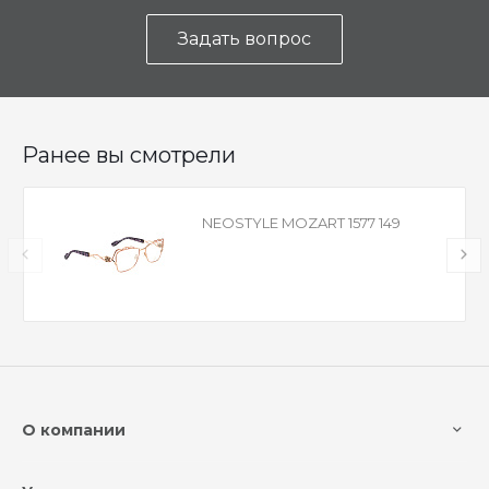
Задать вопрос
Ранее вы смотрели
NEOSTYLE MOZART 1577 149
О компании