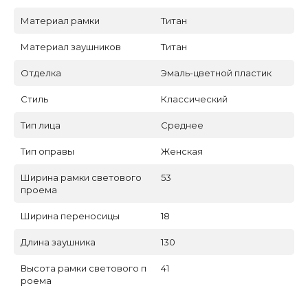
Материал рамки
Титан
Материал заушников
Титан
Отделка
Эмаль-цветной пластик
Стиль
Классический
Тип лица
Среднее
Тип оправы
Женская
Ширина рамки светового
53
проема
Ширина переносицы
18
Длина заушника
130
Высота рамки светового п
41
роема