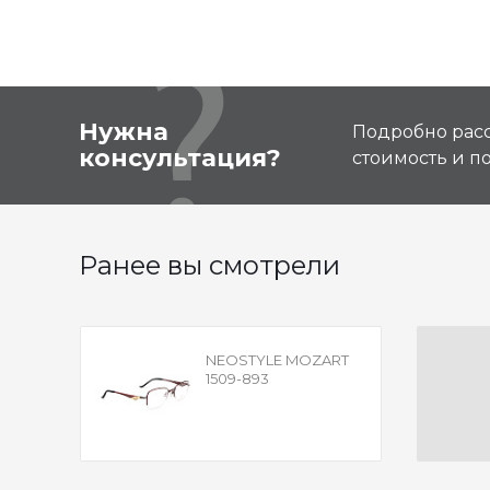
Нужна
Подробно расс
консультация?
стоимость и 
Ранее вы смотрели
NEOSTYLE MOZART
1509-893