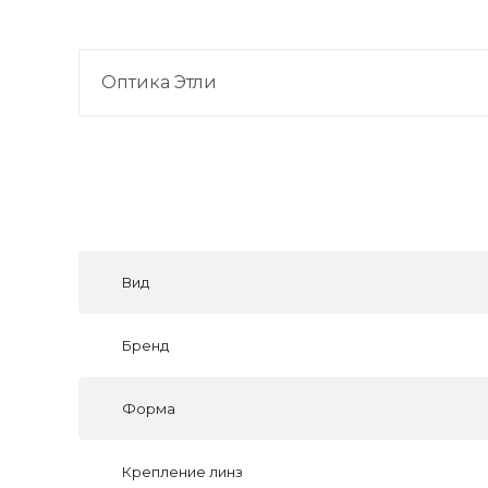
Оптика Этли
Вид
Бренд
Форма
Крепление линз