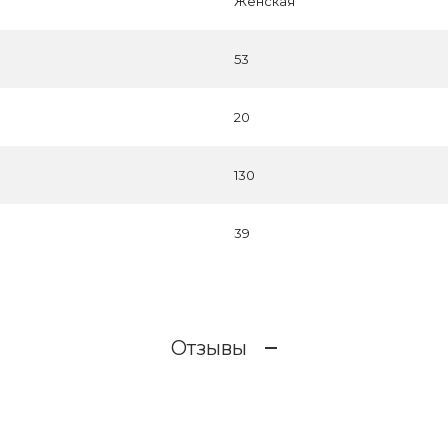
Женская
53
20
130
39
Отзывы