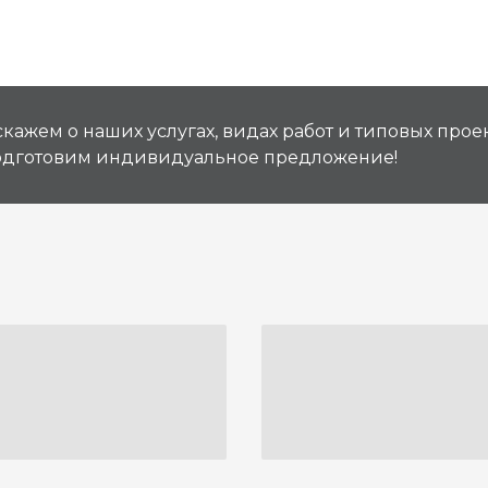
кажем о наших услугах, видах работ и типовых проек
подготовим индивидуальное предложение!