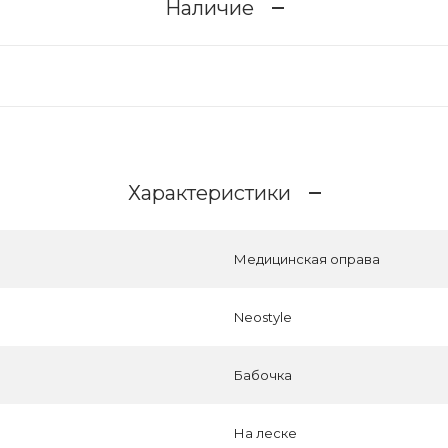
Наличие
Характеристики
Медицинская оправа
Neostyle
Бабочка
На леске