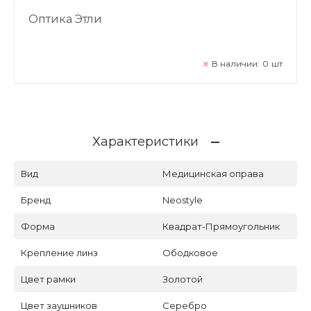
Оптика Этли
В наличии:
0
шт
Характеристики
Вид
Медицинская оправа
Бренд
Neostyle
Форма
Квадрат-Прямоугольник
Крепление линз
Ободковое
Цвет рамки
Золотой
Цвет заушников
Серебро