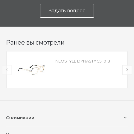
Задать вопрос
Ранее вы смотрели
NEOSTYLE DYNASTY 551 018
О компании