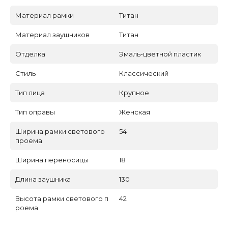
Материал рамки
Титан
Материал заушников
Титан
Отделка
Эмаль-цветной пластик
Стиль
Классический
Тип лица
Крупное
Тип оправы
Женская
Ширина рамки светового
54
проема
Ширина переносицы
18
Длина заушника
130
Высота рамки светового п
42
роема