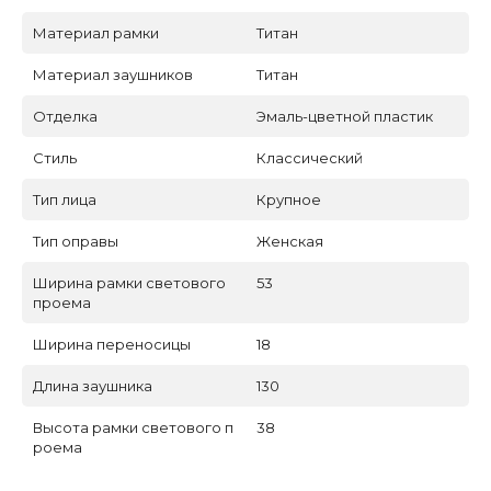
Материал рамки
Титан
Материал заушников
Титан
Отделка
Эмаль-цветной пластик
Стиль
Классический
Тип лица
Крупное
Тип оправы
Женская
Ширина рамки светового
53
проема
Ширина переносицы
18
Длина заушника
130
Высота рамки светового п
38
роема