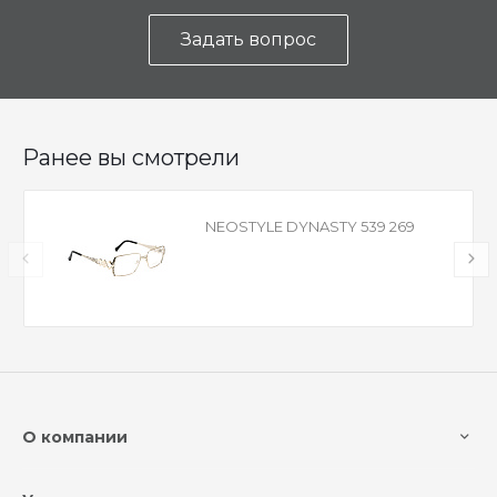
Задать вопрос
Ранее вы смотрели
NEOSTYLE DYNASTY 539 269
О компании