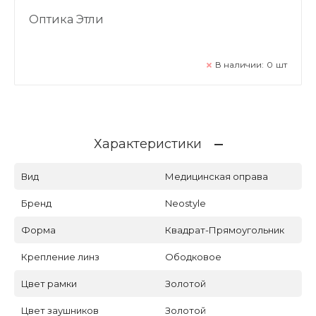
Оптика Этли
В наличии:
0
шт
Характеристики
Вид
Медицинская оправа
Бренд
Neostyle
Форма
Квадрат-Прямоугольник
Крепление линз
Ободковое
Цвет рамки
Золотой
Цвет заушников
Золотой