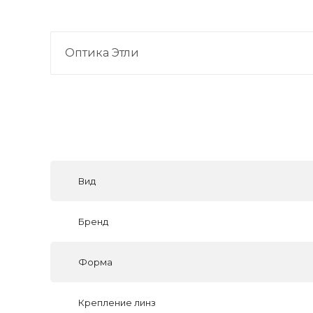
Оптика Этли
Вид
Бренд
Форма
Крепление линз