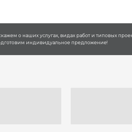
кажем о наших услугах, видах работ и типовых проек
подготовим индивидуальное предложение!