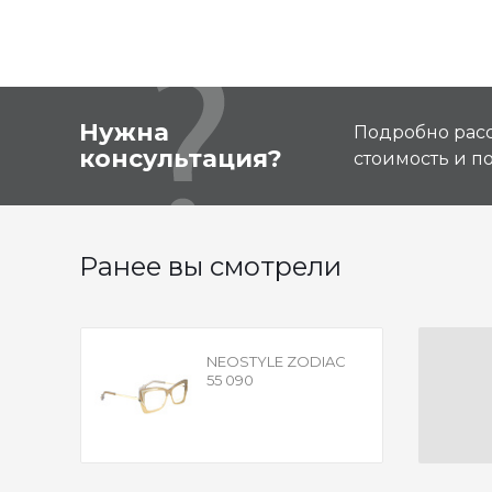
Нужна
Подробно расс
консультация?
стоимость и 
Ранее вы смотрели
NEOSTYLE ZODIAC
55 090