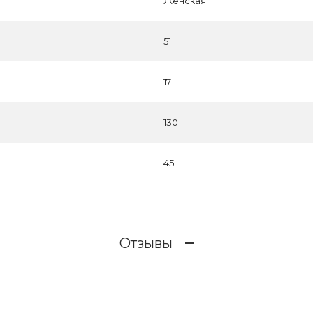
Женская
51
17
130
45
Отзывы