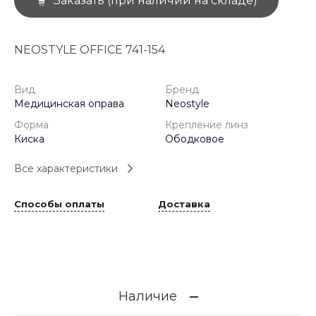
Заказать (при наличии на складе)
NEOSTYLE OFFICE 741-154
Вид
Бренд
Медицинская оправа
Neostyle
Форма
Крепление линз
Киска
Ободковое
Все характеристики
Способы оплаты
Доставка
Наличие