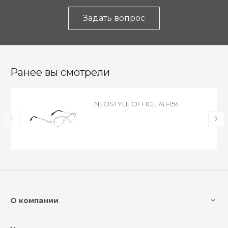
Задать вопрос
Ранее вы смотрели
NEOSTYLE OFFICE 741-154
О компании