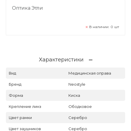
Оптика Этли
В наличии:
0
шт
Характеристики
Вид
Медицинская оправа
Бренд
Neostyle
Форма
Киска
Крепление линз
Ободковое
Цвет рамки
Серебро
Цвет заушников
Серебро