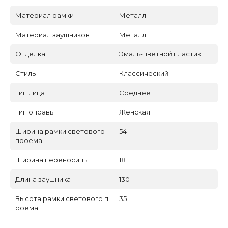
Материал рамки
Металл
Материал заушников
Металл
Отделка
Эмаль-цветной пластик
Стиль
Классический
Тип лица
Среднее
Тип оправы
Женская
Ширина рамки светового
54
проема
Ширина переносицы
18
Длина заушника
130
Высота рамки светового п
35
роема