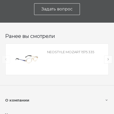
Задать вопрос
Ранее вы смотрели
NEOSTYLE MOZART 1575 335
О компании