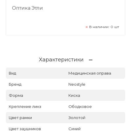
Оптика Этли
В наличии:
0
шт
Характеристики
Вид
Медицинская оправа
Бренд
Neostyle
Форма
Киска
Крепление линз
Ободковое
Цвет рамки
Золотой
Цвет заушников
Синий