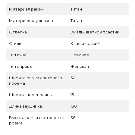
Материал рамки
Титан
Материал заушников
Титан
Отделка
Эмаль-цветной пластик
Стиль
Классический
Тип лица
Среднее
Тип оправы
Женская
Ширина рамки светового
52
проема
Ширина переносицы
15
Длина заушника
130
Высота рамки светового п
36
роема