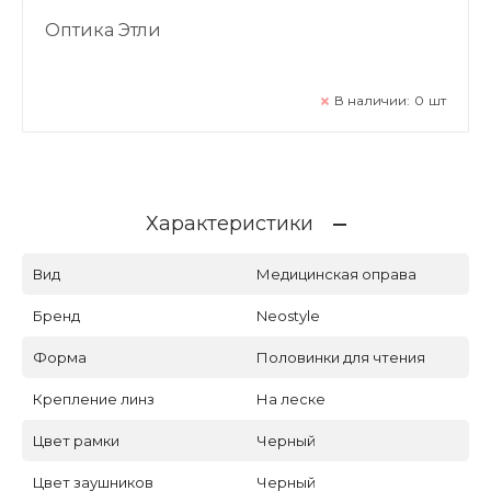
Оптика Этли
В наличии:
0
шт
Характеристики
Вид
Медицинская оправа
Бренд
Neostyle
Форма
Половинки для чтения
Крепление линз
На леске
Цвет рамки
Черный
Цвет заушников
Черный