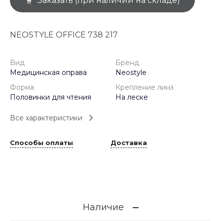
Заказать (при наличии на складе)
NEOSTYLE OFFICE 738 217
Вид
Бренд
Медицинская оправа
Neostyle
Форма
Крепление линз
Половинки для чтения
На леске
Все характеристики
Способы оплаты
Доставка
Наличие