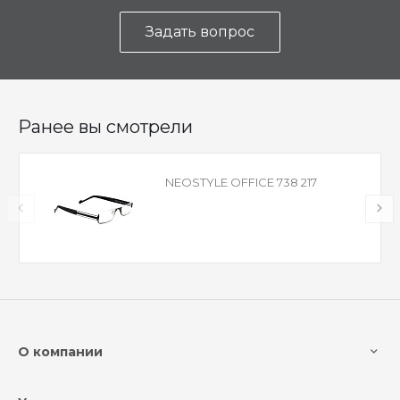
Задать вопрос
Ранее вы смотрели
NEOSTYLE OFFICE 738 217
О компании