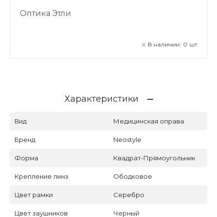
Оптика Этли
В наличии:
0
шт
Характеристики
Вид
Медицинская оправа
Бренд
Neostyle
Форма
Квадрат-Прямоугольник
Крепление линз
Ободковое
Цвет рамки
Серебро
Цвет заушников
Черный