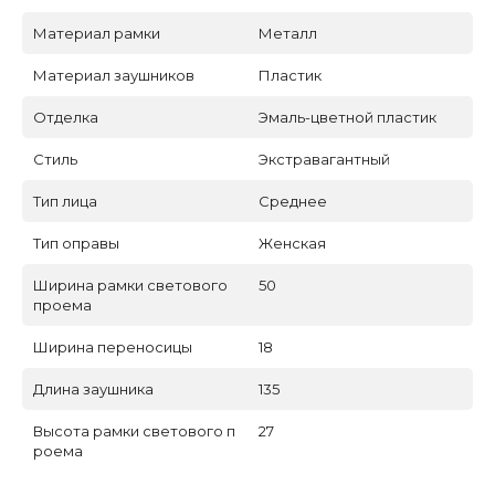
Материал рамки
Металл
Материал заушников
Пластик
Отделка
Эмаль-цветной пластик
Стиль
Экстравагантный
Тип лица
Среднее
Тип оправы
Женская
Ширина рамки светового
50
проема
Ширина переносицы
18
Длина заушника
135
Высота рамки светового п
27
роема