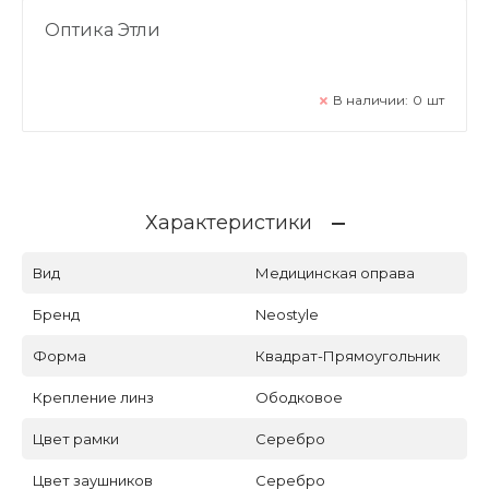
Оптика Этли
В наличии:
0
шт
Характеристики
Вид
Медицинская оправа
Бренд
Neostyle
Форма
Квадрат-Прямоугольник
Крепление линз
Ободковое
Цвет рамки
Серебро
Цвет заушников
Серебро