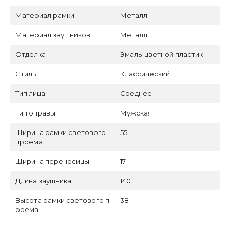
Материал рамки
Металл
Материал заушников
Металл
Отделка
Эмаль-цветной пластик
Стиль
Классический
Тип лица
Среднее
Тип оправы
Мужская
Ширина рамки светового
55
проема
Ширина переносицы
17
Длина заушника
140
Высота рамки светового п
38
роема