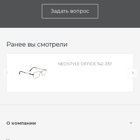
Задать вопрос
Ранее вы смотрели
NEOSTYLE OFFICE 742-357
О компании