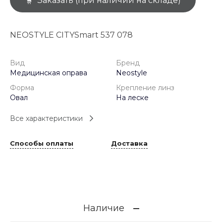
Заказать (при наличии на складе)
NEOSTYLE CITYSmart 537 078
Вид
Бренд
Медицинская оправа
Neostyle
Форма
Крепление линз
Овал
На леске
Все характеристики
Способы оплаты
Доставка
Наличие