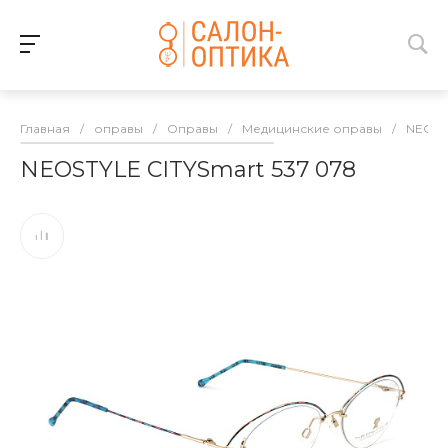
Главная
/
оправы
/
Оправы
/
Медицинские оправы
/
NEOST
NEOSTYLE CITYSmart 537 078