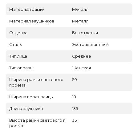
Материал рамки
Металл
Материал заушников
Металл
Отделка
Без отделки
Стиль
Экстравагантный
Тип лица
Среднее
Тип оправы
Женская
Ширина рамки светового
50
проема
Ширина переносицы
18
Длина заушника
135
Высота рамки светового п
35
роема