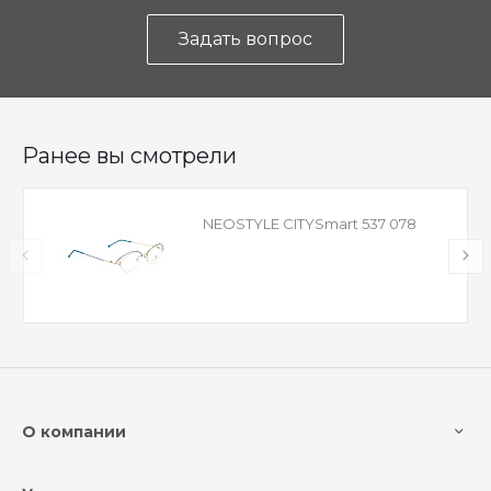
Задать вопрос
Ранее вы смотрели
NEOSTYLE CITYSmart 537 078
О компании