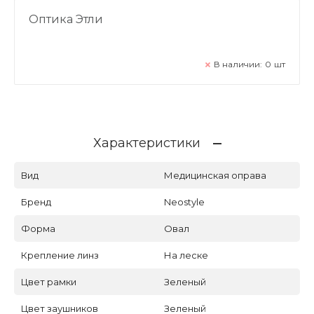
Оптика Этли
В наличии:
0
шт
Характеристики
Вид
Медицинская оправа
Бренд
Neostyle
Форма
Овал
Крепление линз
На леске
Цвет рамки
Зеленый
Цвет заушников
Зеленый