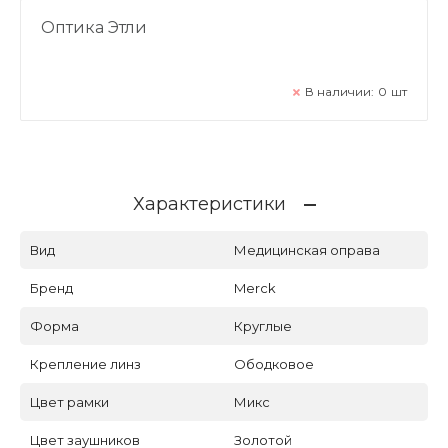
Оптика Этли
В наличии:
0
шт
Характеристики
Вид
Медицинская оправа
Бренд
Merck
Форма
Круглые
Крепление линз
Ободковое
Цвет рамки
Микс
Цвет заушников
Золотой