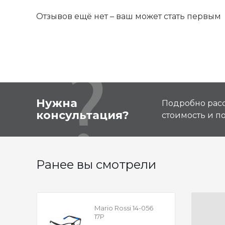
Отзывов ещё нет – ваш может стать первым
Нужна
Подробно расс
консультация?
стоимость и 
Ранее вы смотрели
Mario Rossi 14-056
17P