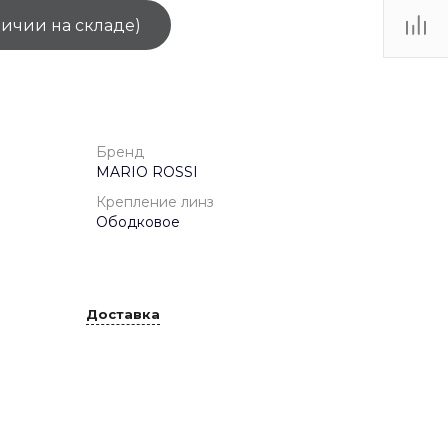
личии на складе)
ТЦ
. IV-
Бренд
MARIO ROSSI
Крепление линз
Ободковое
Доставка