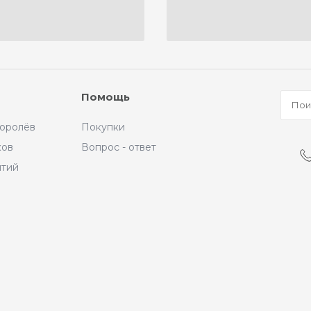
Помощь
Королёв
Покупки
ков
Вопрос - ответ
ытий