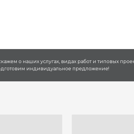
кажем о наших услугах, видах работ и типовых проек
подготовим индивидуальное предложение!