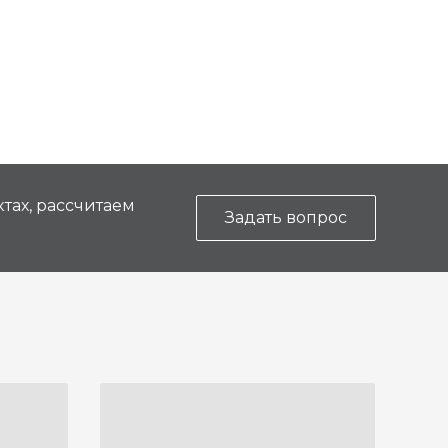
тах, рассчитаем
Задать вопрос