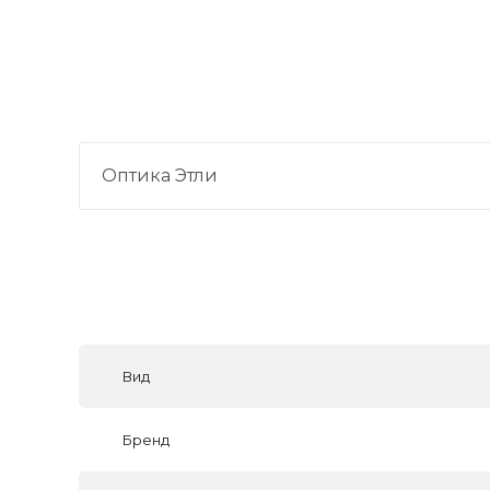
Оптика Этли
Вид
Бренд