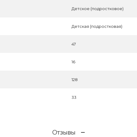
Детское (подростковое)
Детская (подростковая)
47
16
128
33
Отзывы