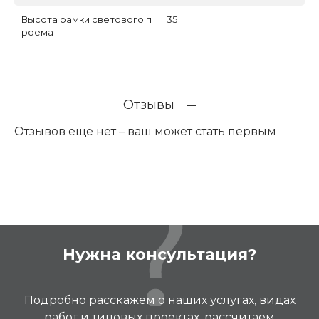
Высота рамки светового п
35
роема
Отзывы
Отзывов ещё нет – ваш может стать первым
Нужна консультация?
Подробно расскажем о наших услугах, видах
работ и типовых проектах, рассчитаем