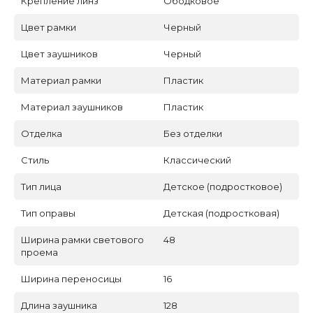
Крепление линз
Ободковое
Цвет рамки
Черный
Цвет заушников
Черный
Материал рамки
Пластик
Материал заушников
Пластик
Отделка
Без отделки
Стиль
Классический
Тип лица
Детское (подростковое)
Тип оправы
Детская (подростковая)
Ширина рамки светового
48
проема
Ширина переносицы
16
Длина заушника
128