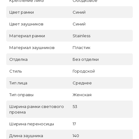
Крепление линз
Ободковое
Цвет рамки
Синий
Цвет заушников
Синий
Материал рамки
Stainless
Материал заушников
Пластик
Отделка
Без отделки
Стиль
Городской
Тип лица
Среднее
Тип оправы
Женская
Ширина рамки светового
53
проема
Ширина переносицы
17
Длина заушника
140