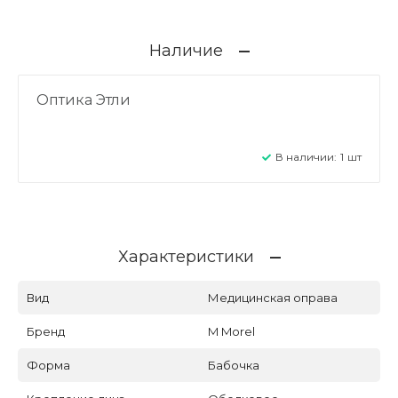
Наличие
Оптика Этли
В наличии:
1
шт
Характеристики
Вид
Медицинская оправа
Бренд
M Morel
Форма
Бабочка