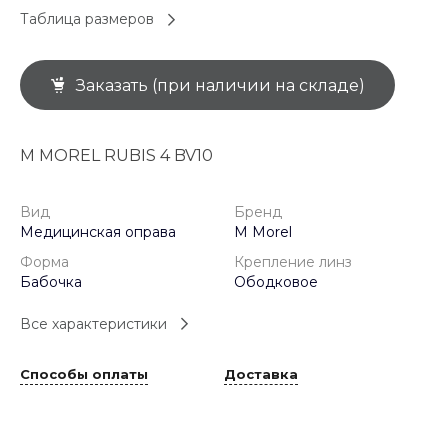
Таблица размеров
Заказать (при наличии на складе)
M MOREL RUBIS 4 BV10
Вид
Бренд
Медицинская оправа
M Morel
Форма
Крепление линз
Бабочка
Ободковое
Все характеристики
Способы оплаты
Доставка