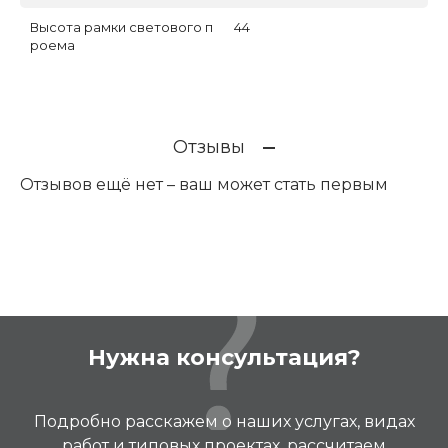
Высота рамки светового п
44
роема
Отзывы
Отзывов ещё нет – ваш может стать первым
Нужна консультация?
Подробно расскажем о наших услугах, видах
работ и типовых проектах, рассчитаем