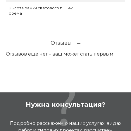
Высота рамки светового п
42
роема
Отзывы
Отзывов ещё нет – ваш может стать первым
Нужна консультация?
Подробно расскажем о наших услугах, видах
работ и типовых проектах, рассчитаем