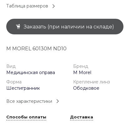
Таблица размеров
Заказать (при наличии на складе)
M MOREL 60130M ND10
Вид
Бренд
Медицинская оправа
M Morel
Форма
Крепление линз
Шестигранник
Ободковое
Все характеристики
Способы оплаты
Доставка