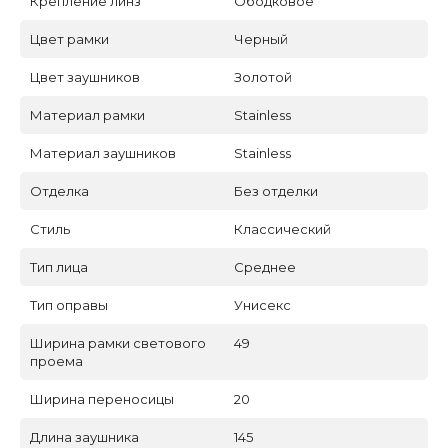
Крепление линз
Ободковое
Цвет рамки
Черный
Цвет заушников
Золотой
Материал рамки
Stainless
Материал заушников
Stainless
Отделка
Без отделки
Стиль
Классический
Тип лица
Среднее
Тип оправы
Унисекс
Ширина рамки светового
49
проема
Ширина переносицы
20
Длина заушника
145