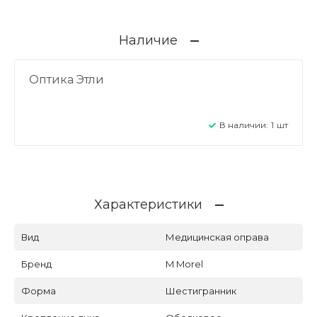
Наличие
Оптика Этли
В наличии:
1
шт
Характеристики
Вид
Медицинская оправа
Бренд
M Morel
Форма
Шестигранник