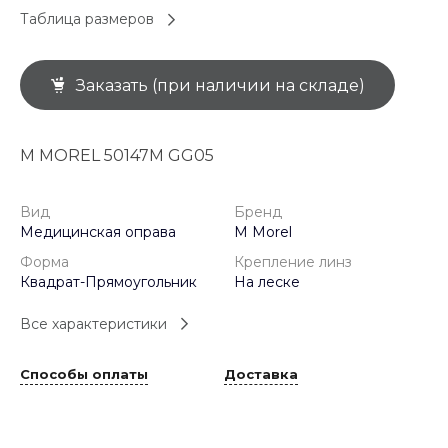
Таблица размеров
Заказать (при наличии на складе)
M MOREL 50147M GG05
Вид
Бренд
Медицинская оправа
M Morel
Форма
Крепление линз
Квадрат-Прямоугольник
На леске
Все характеристики
Способы оплаты
Доставка