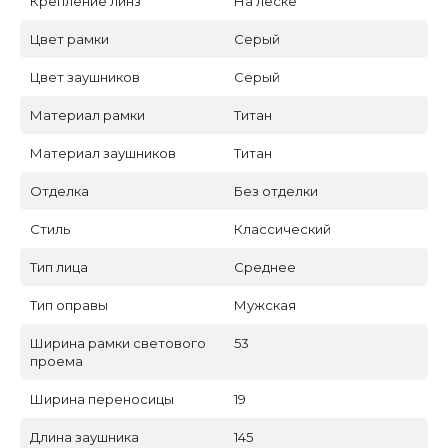
Крепление линз
На леске
Цвет рамки
Серый
Цвет заушников
Серый
Материал рамки
Титан
Материал заушников
Титан
Отделка
Без отделки
Стиль
Классический
Тип лица
Среднее
Тип оправы
Мужская
Ширина рамки светового
53
проема
Ширина переносицы
19
Длина заушника
145