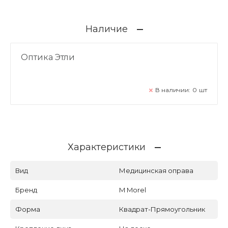
Наличие
Оптика Этли
В наличии:
0
шт
Характеристики
Вид
Медицинская оправа
Бренд
M Morel
Форма
Квадрат-Прямоугольник