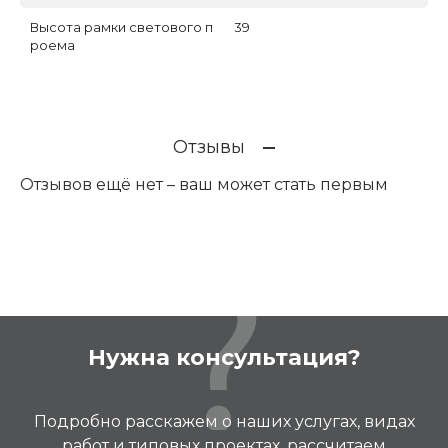
Высота рамки светового п
39
роема
Отзывы
Отзывов ещё нет – ваш может стать первым
Нужна консультация?
Подробно расскажем о наших услугах, видах
работ и типовых проектах, рассчитаем