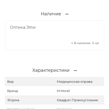
Наличие
Оптика Этли
В наличии:
0
шт
Характеристики
Вид
Медицинская оправа
Бренд
M Morel
Форма
Квадрат-Прямоугольник