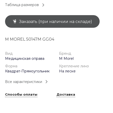
Таблица размеров
Заказать (при наличии на складе)
M MOREL 50147M GG04
Вид
Бренд
Медицинская оправа
M Morel
Форма
Крепление линз
Квадрат-Прямоугольник
На леске
Все характеристики
Способы оплаты
Доставка