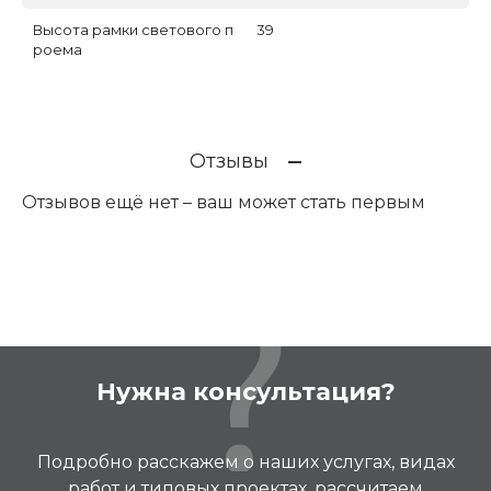
Высота рамки светового п
39
роема
Отзывы
Отзывов ещё нет – ваш может стать первым
Нужна консультация?
Подробно расскажем о наших услугах, видах
работ и типовых проектах, рассчитаем