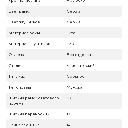
Крепление линз
На леске
Цвет рамки
Серый
Цвет заушников
Серый
Материал рамки
Титан
Материал заушников
Титан
Отделка
Без отделки
Стиль
Классический
Тип лица
Среднее
Тип оправы
Мужская
Ширина рамки светового
53
проема
Ширина переносицы
19
Длина заушника
145