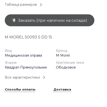
Таблица размеров
Заказать (при наличии на складе)
M MOREL 50093 S DD 15
Вид
Бренд
Медицинская оправа
M Morel
Форма
Крепление линз
Квадрат-Прямоугольник
Ободковое
Все характеристики
Способы оплаты
Доставка