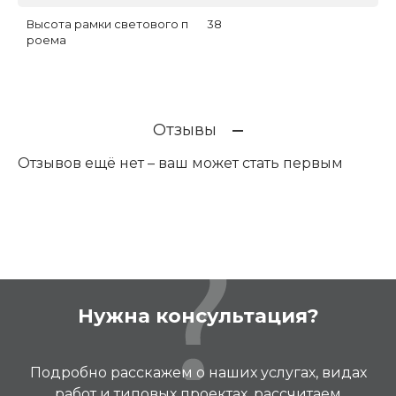
Высота рамки светового п
38
роема
Отзывы
Отзывов ещё нет – ваш может стать первым
Нужна консультация?
Подробно расскажем о наших услугах, видах
работ и типовых проектах, рассчитаем