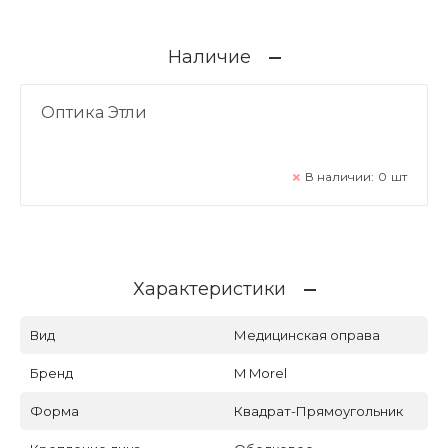
Наличие
Оптика Этли
В наличии:
0
шт
Характеристики
Вид
Медицинская оправа
Бренд
M Morel
Форма
Квадрат-Прямоугольник