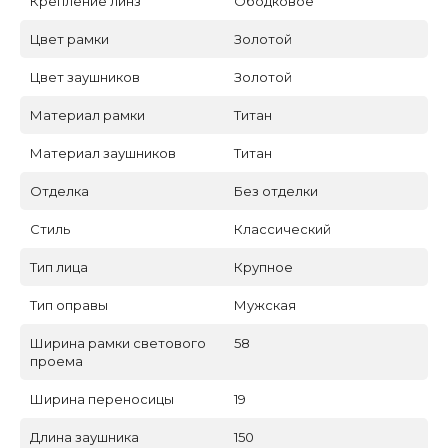
Крепление линз
Ободковое
Цвет рамки
Золотой
Цвет заушников
Золотой
Материал рамки
Титан
Материал заушников
Титан
Отделка
Без отделки
Стиль
Классический
Тип лица
Крупное
Тип оправы
Мужская
Ширина рамки светового
58
проема
Ширина переносицы
19
Длина заушника
150