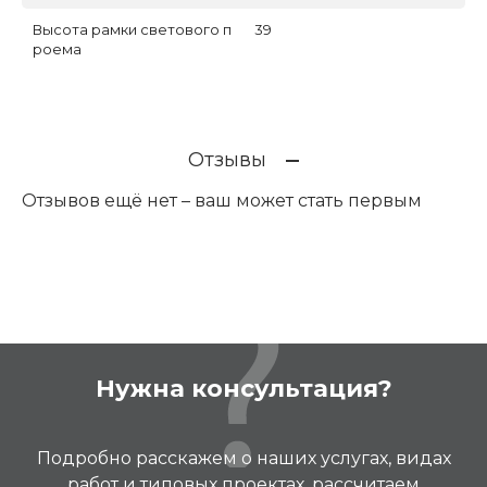
Высота рамки светового п
39
роема
Отзывы
Отзывов ещё нет – ваш может стать первым
Нужна консультация?
Подробно расскажем о наших услугах, видах
работ и типовых проектах, рассчитаем