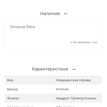
Наличие
Оптика Этли
В наличии:
1
шт
Характеристики
Вид
Медицинская оправа
Бренд
M Morel
Форма
Квадрат-Прямоугольник