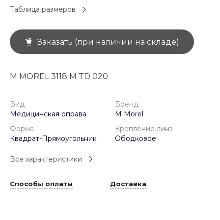
Таблица размеров
Заказать (при наличии на складе)
M MOREL 3118 M TD 020
Вид
Бренд
Медицинская оправа
M Morel
Форма
Крепление линз
Квадрат-Прямоугольник
Ободковое
Все характеристики
Способы оплаты
Доставка