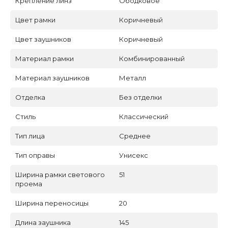
Крепление линз
Ободковое
Цвет рамки
Коричневый
Цвет заушников
Коричневый
Материал рамки
Комбинированный
Материал заушников
Металл
Отделка
Без отделки
Стиль
Классический
Тип лица
Среднее
Тип оправы
Унисекс
Ширина рамки светового
51
проема
Ширина переносицы
20
Длина заушника
145