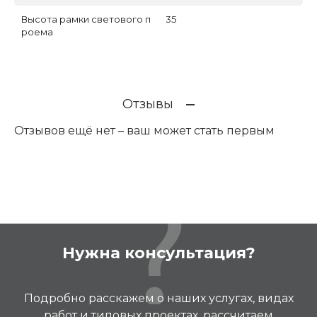
Высота рамки светового п
35
роема
Отзывы
Отзывов ещё нет – ваш может стать первым
Нужна консультация?
Подробно расскажем о наших услугах, видах
работ и типовых проектах, рассчитаем