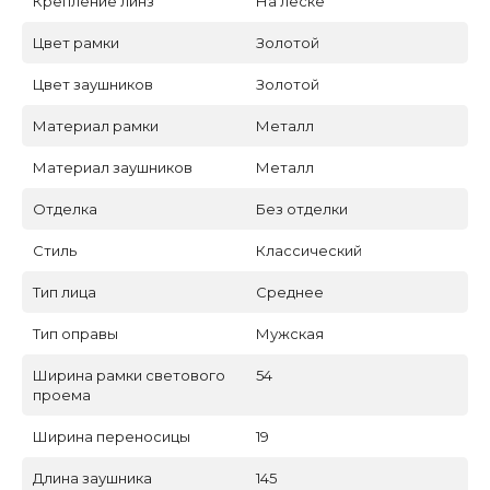
Крепление линз
На леске
Цвет рамки
Золотой
Цвет заушников
Золотой
Материал рамки
Металл
Материал заушников
Металл
Отделка
Без отделки
Стиль
Классический
Тип лица
Среднее
Тип оправы
Мужская
Ширина рамки светового
54
проема
Ширина переносицы
19
Длина заушника
145