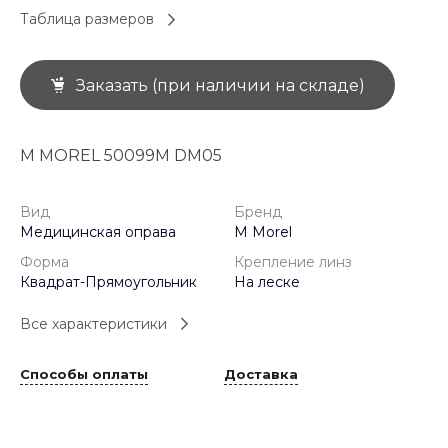
Таблица размеров
Заказать (при наличии на складе)
M MOREL 50099M DM05
Вид
Бренд
Медицинская оправа
M Morel
Форма
Крепление линз
Квадрат-Прямоугольник
На леске
Все характеристики
Способы оплаты
Доставка