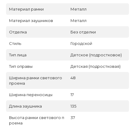
Материал рамки
Металл
Материал заушников
Металл
Отделка
Без отделки
Стиль
Городской
Тип лица
Детское (подростковое)
Тип оправы
Детская (подростковая)
Ширина рамки светового
48
проема
Ширина переносицы
17
Длина заушника
135
Высота рамки светового п
37
роема