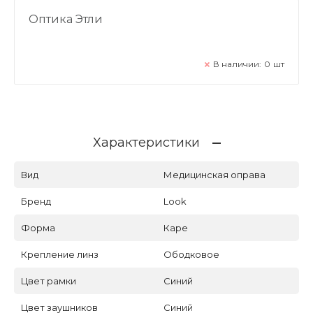
Оптика Этли
В наличии:
0
шт
Характеристики
Вид
Медицинская оправа
Бренд
Look
Форма
Каре
Крепление линз
Ободковое
Цвет рамки
Синий
Цвет заушников
Синий