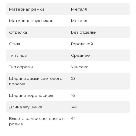
Материал рамки
Металл
Материал заушников
Металл
Отделка
Без отделки
Стиль
Городской
Тип лица
Среднее
Тип оправы
Унисекс
Ширина рамки светового
53
проема
Ширина переносицы
16
Длина заушника
140
Высота рамки светового п
44
роема