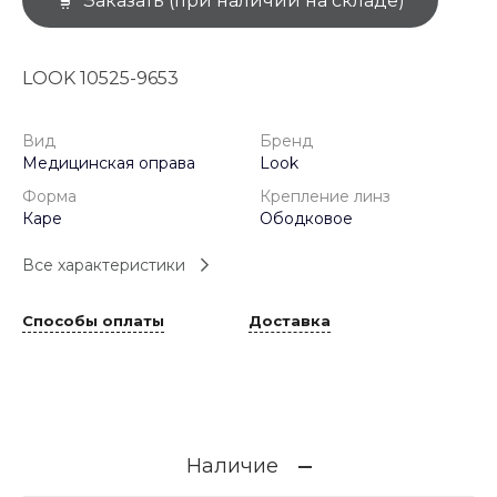
Заказать (при наличии на складе)
LOOK 10525-9653
Вид
Бренд
Медицинская оправа
Look
Форма
Крепление линз
Каре
Ободковое
Все характеристики
Способы оплаты
Доставка
Наличие