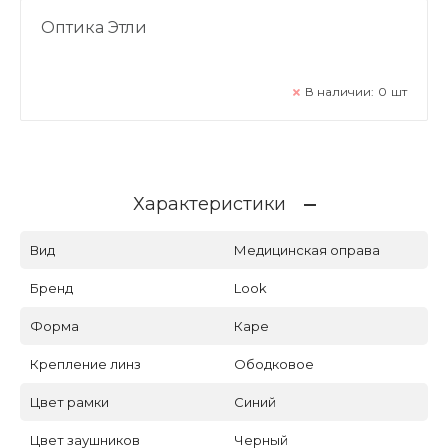
Оптика Этли
В наличии:
0
шт
Характеристики
Вид
Медицинская оправа
Бренд
Look
Форма
Каре
Крепление линз
Ободковое
Цвет рамки
Синий
Цвет заушников
Черный