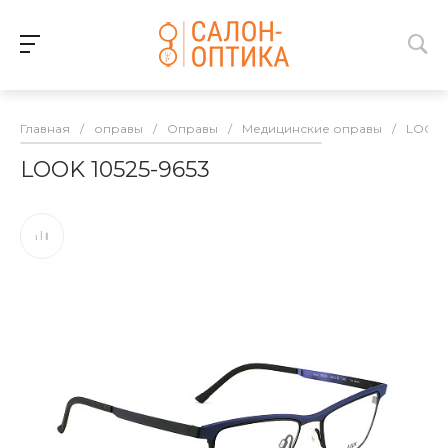
Главная
/
оправы
/
Оправы
/
Медицинские оправы
/
LOOK
LOOK 10525-9653