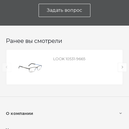
Задать вопрос
Ранее вы смотрели
LOOK 10531-9665
О компании