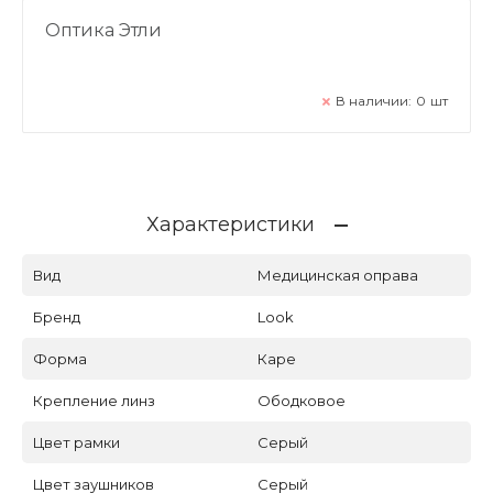
Оптика Этли
В наличии:
0
шт
Характеристики
Вид
Медицинская оправа
Бренд
Look
Форма
Каре
Крепление линз
Ободковое
Цвет рамки
Серый
Цвет заушников
Серый