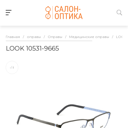
Главная
/
оправы
/
Оправы
/
Медицинские оправы
/
LOOK
LOOK 10531-9665