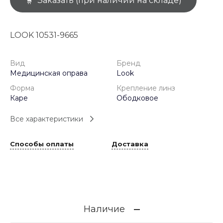
Заказать (при наличии на складе)
LOOK 10531-9665
Вид
Бренд
Медицинская оправа
Look
Форма
Крепление линз
Каре
Ободковое
Все характеристики
Способы оплаты
Доставка
Наличие