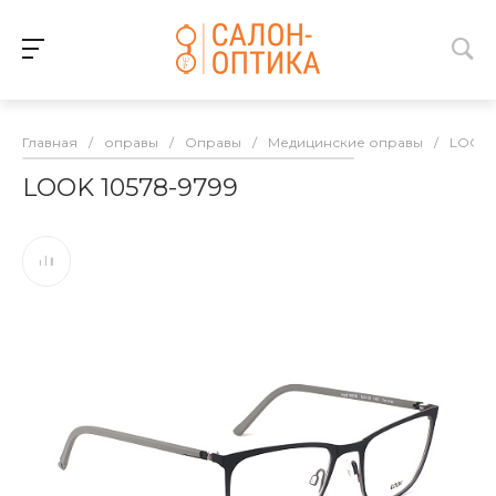
Главная
/
оправы
/
Оправы
/
Медицинские оправы
/
LOOK
LOOK 10578-9799