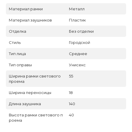
Материал рамки
Металл
Материал заушников
Пластик
Отделка
Без отделки
Стиль
Городской
Тип лица
Среднее
Тип оправы
Унисекс
Ширина рамки светового
55
проема
Ширина переносицы
18
Длина заушника
140
Высота рамки светового п
40
роема