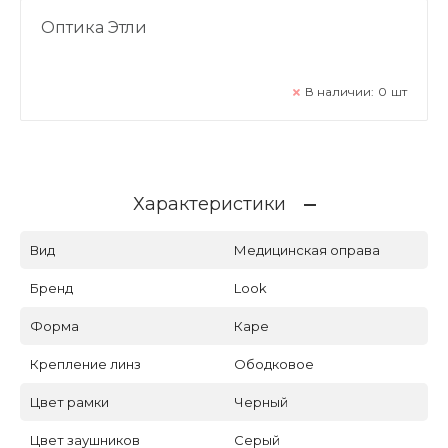
Оптика Этли
В наличии:
0
шт
Характеристики
Вид
Медицинская оправа
Бренд
Look
Форма
Каре
Крепление линз
Ободковое
Цвет рамки
Черный
Цвет заушников
Серый