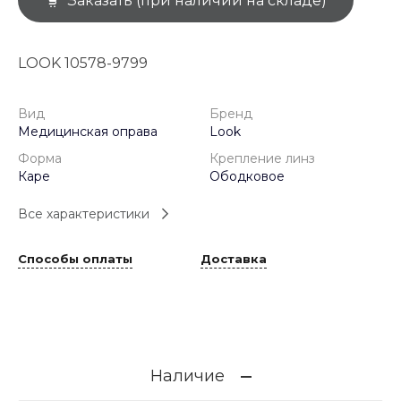
Заказать (при наличии на складе)
LOOK 10578-9799
Вид
Бренд
Медицинская оправа
Look
Форма
Крепление линз
Каре
Ободковое
Все характеристики
Способы оплаты
Доставка
Наличие