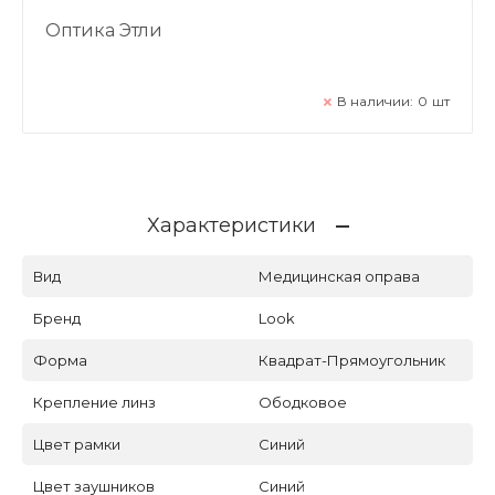
Оптика Этли
В наличии:
0
шт
Характеристики
Вид
Медицинская оправа
Бренд
Look
Форма
Квадрат-Прямоугольник
Крепление линз
Ободковое
Цвет рамки
Синий
Цвет заушников
Синий