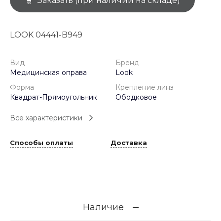
Заказать (при наличии на складе)
LOOK 04441-B949
Вид
Бренд
Медицинская оправа
Look
Форма
Крепление линз
Квадрат-Прямоугольник
Ободковое
Все характеристики
Способы оплаты
Доставка
Наличие