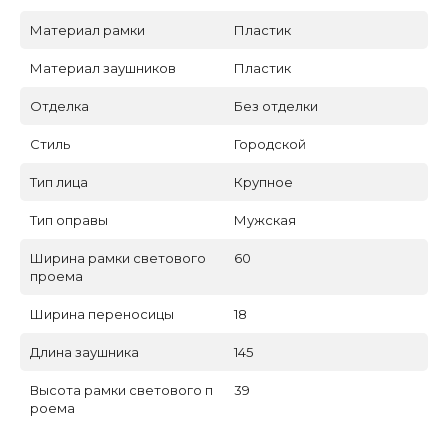
Материал рамки
Пластик
Материал заушников
Пластик
Отделка
Без отделки
Стиль
Городской
Тип лица
Крупное
Тип оправы
Мужская
Ширина рамки светового
60
проема
Ширина переносицы
18
Длина заушника
145
Высота рамки светового п
39
роема