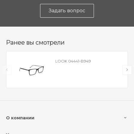
Задать вопрос
Ранее вы смотрели
LOOK 04441-B949
О компании