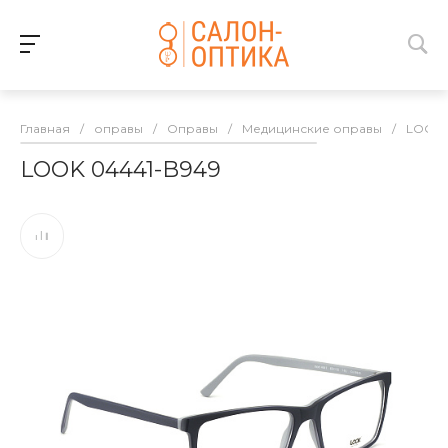
Главная
/
оправы
/
Оправы
/
Медицинские оправы
/
LOOK
LOOK 04441-B949