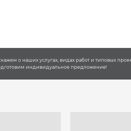
кажем о наших услугах, видах работ и типовых проек
подготовим индивидуальное предложение!