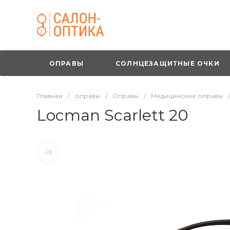
ОПРАВЫ
СОЛНЦЕЗАЩИТНЫЕ ОЧКИ
Главная
/
оправы
/
Оправы
/
Медицинские оправы
/
Locman Scarlett 20