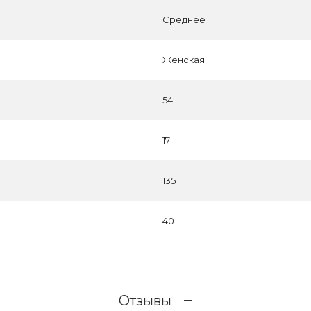
Среднее
Женская
54
17
135
40
Отзывы