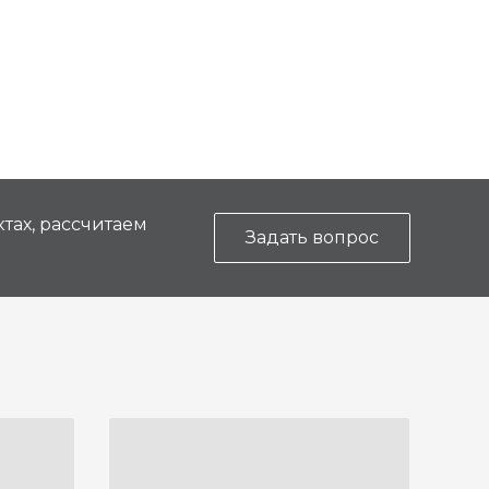
тах, рассчитаем
Задать вопрос