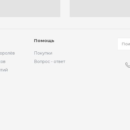
Помощь
Королёв
Покупки
ков
Вопрос - ответ
ытий