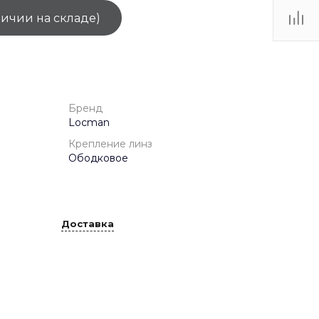
личии на складе)
ТЦ
. IV-
Бренд
Locman
Крепление линз
Ободковое
Доставка