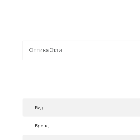
Оптика Этли
Вид
Бренд