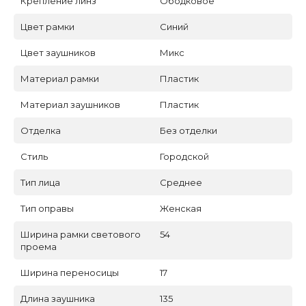
Крепление линз
Ободковое
Цвет рамки
Синий
Цвет заушников
Микс
Материал рамки
Пластик
Материал заушников
Пластик
Отделка
Без отделки
Стиль
Городской
Тип лица
Среднее
Тип оправы
Женская
Ширина рамки светового
54
проема
Ширина переносицы
17
Длина заушника
135