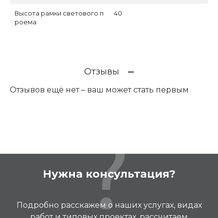
Высота рамки светового п
40
роема
Отзывы
Отзывов ещё нет – ваш может стать первым
Нужна консультация?
Подробно расскажем о наших услугах, видах
работ и типовых проектах, рассчитаем