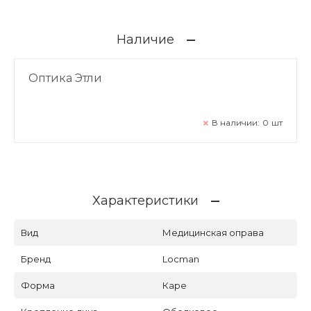
Наличие
Оптика Этли
В наличии:
0
шт
Характеристики
Вид
Медицинская оправа
Бренд
Locman
Форма
Каре