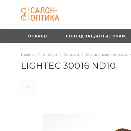
ОПРАВЫ
СОЛНЦЕЗАЩИТНЫЕ ОЧКИ
Главная
/
оправы
/
Оправы
/
Медицинские оправы
/
LIGHTEC 30016 ND10