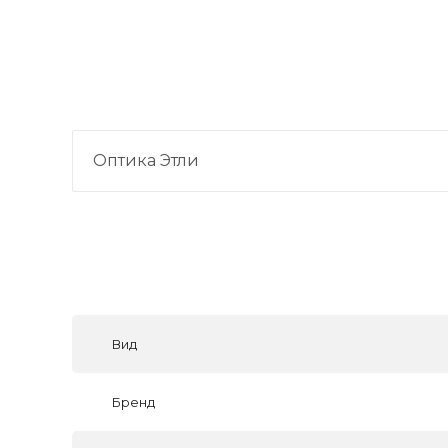
Оптика Этли
Вид
Бренд