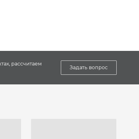
тах, рассчитаем
Задать вопрос