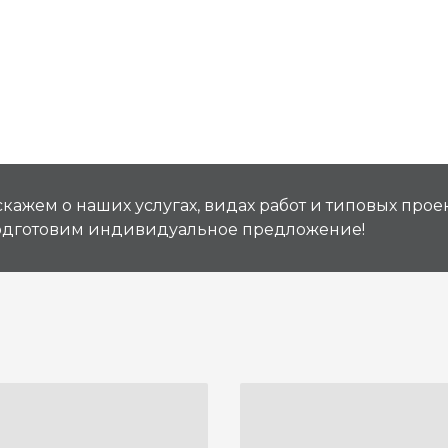
кажем о наших услугах, видах работ и типовых проек
подготовим индивидуальное предложение!