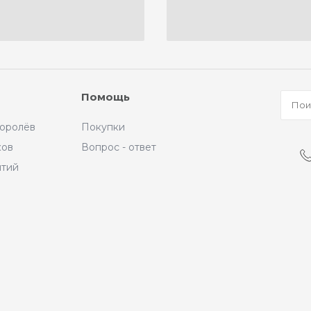
Помощь
Королёв
Покупки
ков
Вопрос - ответ
ытий