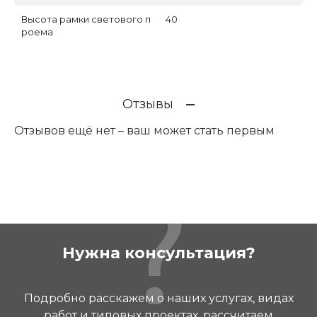
Высота рамки светового п
40
роема
Отзывы
Отзывов ещё нет – ваш может стать первым
Нужна консультация?
Подробно расскажем о наших услугах, видах
работ и типовых проектах, рассчитаем