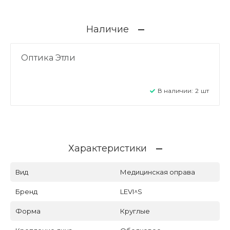
Наличие
Оптика Этли
В наличии:
2
шт
Характеристики
Вид
Медицинская оправа
Бренд
LEVI^S
Форма
Круглые