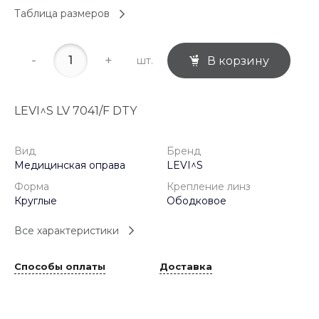
Таблица размеров
-
+
шт.
В корзину
LEVI^S LV 7041/F DTY
Вид
Бренд
Медицинская оправа
LEVI^S
Форма
Крепление линз
Круглые
Ободковое
Все характеристики
Способы оплаты
Доставка