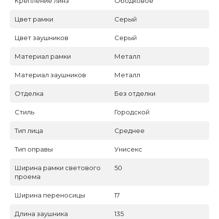
Крепление линз
Ободковое
Цвет рамки
Серый
Цвет заушников
Серый
Материал рамки
Металл
Материал заушников
Металл
Отделка
Без отделки
Стиль
Городской
Тип лица
Среднее
Тип оправы
Унисекс
Ширина рамки светового
50
проема
Ширина переносицы
17
Длина заушника
135