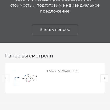
стоимость и подготовим индивидуальное
предложение!
Задать вопрос
Ранее вы смотрели
LEVI^S LV 7041/F DTY