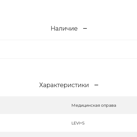
Наличие
Характеристики
Медицинская оправа
LEVI^S