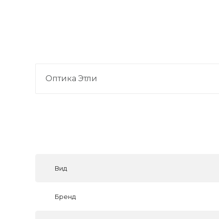
Оптика Этли
Вид
Бренд