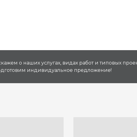
кажем о наших услугах, видах работ и типовых проек
подготовим индивидуальное предложение!