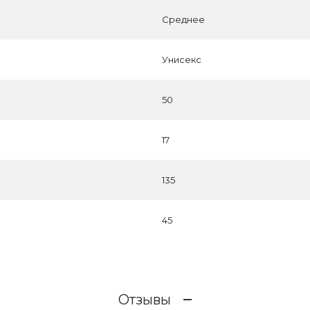
Среднее
Унисекс
50
17
135
45
Отзывы