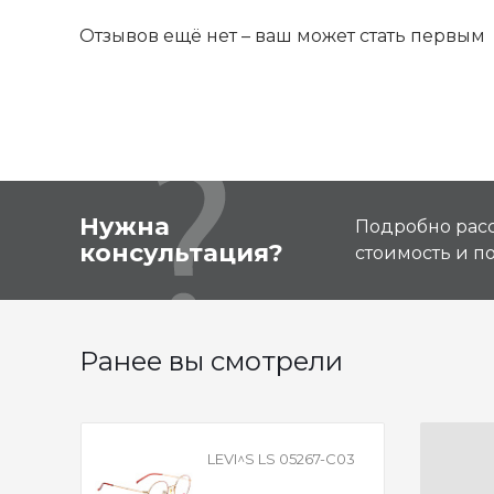
Отзывов ещё нет – ваш может стать первым
Нужна
Подробно расс
консультация?
стоимость и 
Ранее вы смотрели
LEVI^S LS 05267-C03