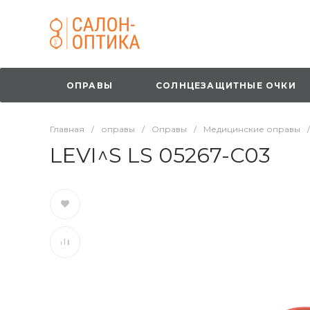
ОПРАВЫ
СОЛНЦЕЗАЩИТНЫЕ ОЧКИ
Главная
/
оправы
/
Оправы
/
Медицинские оправы
/
LEVI^S LS 05267-C03