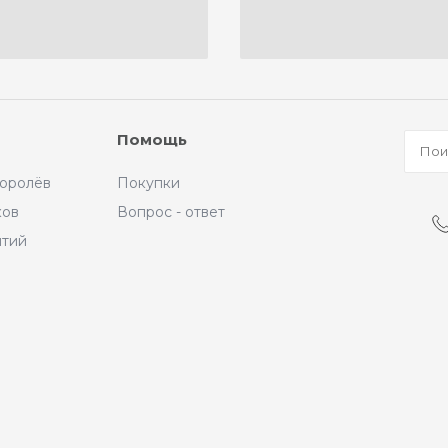
Помощь
Королёв
Покупки
ков
Вопрос - ответ
ытий