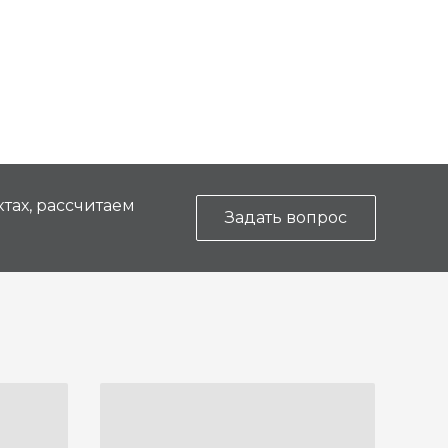
тах, рассчитаем
Задать вопрос